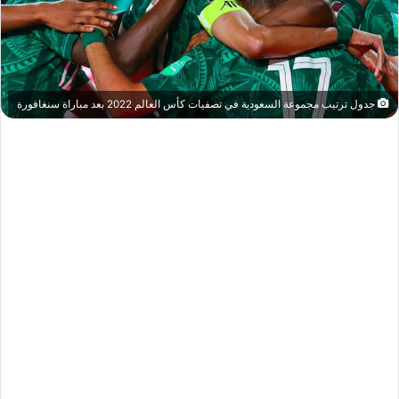
جدول ترتيب مجموعة السعودية في تصفيات كأس العالم 2022 بعد مباراة سنغافورة