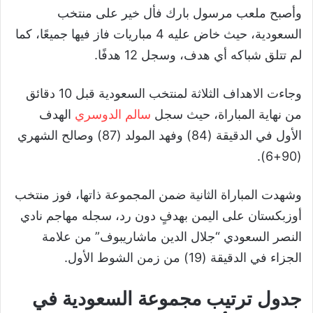
وأصبح ملعب مرسول بارك فأل خير على منتخب
السعودية، حيث خاض عليه 4 مباريات فاز فيها جميعًا، كما
لم تتلق شباكه أي هدف، وسجل 12 هدفًا.
وجاءت الاهداف الثلاثة لمنتخب السعودية قبل 10 دقائق
من نهاية المباراة، حيث سجل
سالم الدوسري
الهدف
الأول في الدقيقة (84) وفهد المولد (87) وصالح الشهري
(90+6).
وشهدت المباراة الثانية ضمن المجموعة ذاتها، فوز منتخب
أوزبكستان على اليمن بهدفٍ دون رد، سجله مهاجم نادي
النصر السعودي “جلال الدين ماشاريبوف” من علامة
الجزاء في الدقيقة (19) من زمن الشوط الأول.
جدول ترتيب مجموعة السعودية في