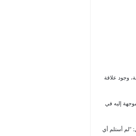
ة، وجود علاقة
وجهة إليه في
: “لم أستلم أي