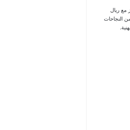
 مع ريال
ن النجاحات
نية.