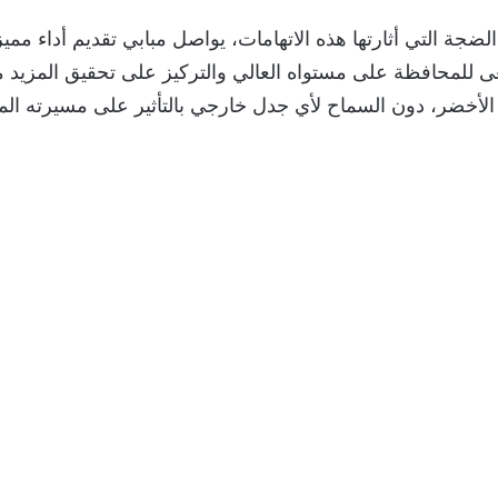
ضجة التي أثارتها هذه الاتهامات، يواصل مبابي تقديم أداء مميز
 للمحافظة على مستواه العالي والتركيز على تحقيق المزيد م
لأخضر، دون السماح لأي جدل خارجي بالتأثير على مسيرته المه