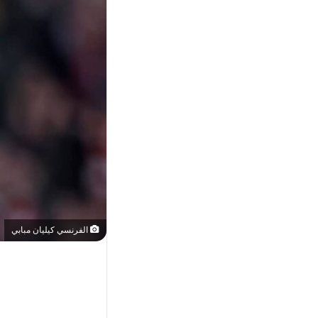
الفرنسي كيليان مبابي