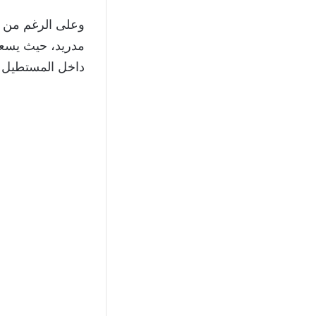
وعلى الرغم من ال
مدريد، حيث يسعى
داخل المستطيل ا