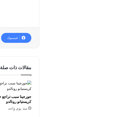
فيسبوك
مقالات ذات صلة
جورجينا سبب تراجع ح
كريستيانو رونالدو
منذ يوم واحد