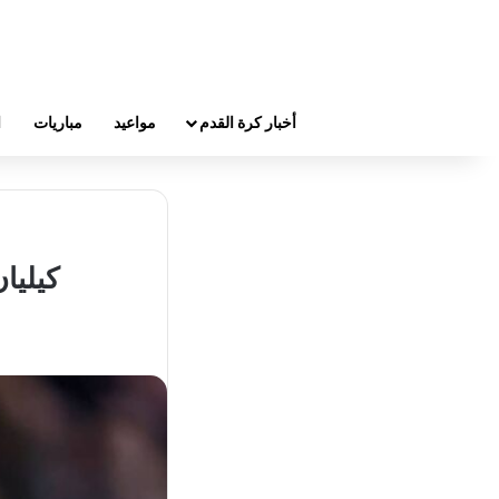
أخبار كرة القدم
مواعيد
مباريات
ا
كيليا