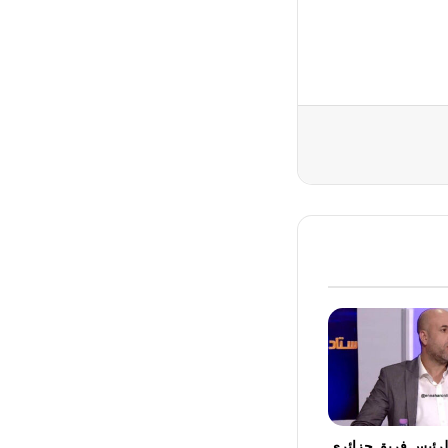
 شهرًا لرئيس فريق جزائري