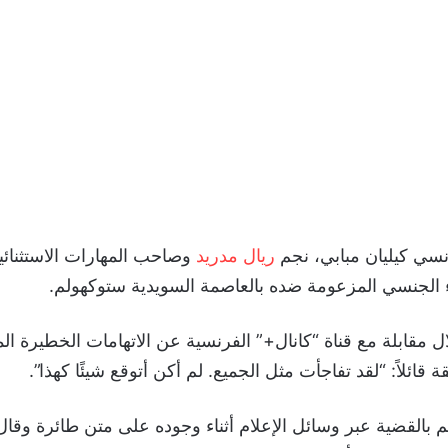
نسي كيليان مبابي، نجم
ريال مدريد
وصاحب المهارات الاستثنائي
ء الجنسي المزعومة ضده بالعاصمة السويدية ستوكهولم.
مقابلة مع قناة “كانال+” الفرنسية عن الاتهامات الخطيرة الم
ة قائلاً: “لقد تفاجأت مثل الجميع. لم أكن أتوقع شيئًا كهذا”.
 بالقضية عبر وسائل الإعلام أثناء وجوده على متن طائرة وقال