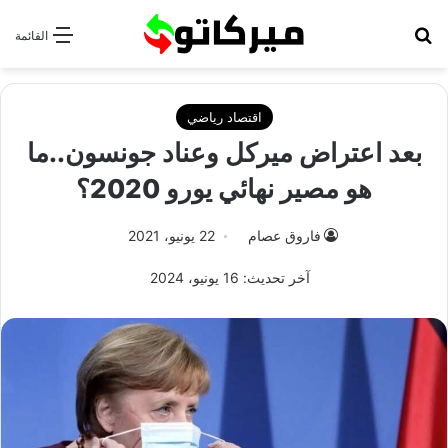
بحث عن
القائمة
اقتصاد رياضي
بعد اعتراض ميركل وعناد جونسون..ما
هو مصير نهائي يورو 2020؟
فاروق عصام
22 يونيو، 2021
آخر تحديث: 16 يونيو، 2024