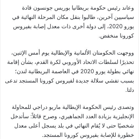
وعاند رئيس حكومة بريطانيا بوريس جونسون قادة
سياسيين آخرين، طالبوا بنقل مكان المرحلة النهائية في
يورو 2020، إلى دولة أخرى ذات معدل إصابة بفيروس
كورونا منخفض.
ووجهت الحكومتان الألمانية والإيطالية يوم أمس الإثنين،
تحذيرًا لسلطات الاتحاد الأوروبي لكرة القدم، بشأن إقامة
نهائي بطولة يورو 2020 في العاصمة البريطانية لندن؛
بسبب تفشي سلالة جديدة لفيروس كورونا المستجد تدعى
دلتا.
وتصدى رئيس الحكومة الإيطالية ماريو دراجي للمحاولة
الإنجليزية بزيادة العدد الجماهيري، وصرح قائلاً: سأتدخل
شخصيًا حتى لا يُقام النهائي في بلد يسجل أعلى معدل
خطورة للإصابة بفيروس كورونا المستجد.