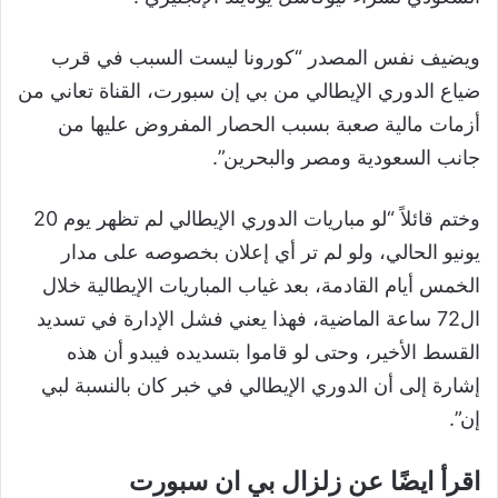
ويضيف نفس المصدر
“
كورونا ليست السبب في قرب
ضياع الدوري الإيطالي من بي إن سبورت، القناة تعاني من
أزمات مالية صعبة بسبب الحصار المفروض عليها من
جانب السعودية ومصر والبحرين
”
.
وختم قائلاً
“
لو مباريات الدوري الإيطالي لم تظهر يوم
20
يونيو الحالي، ولو لم تر أي إعلان بخصوصه على مدار
الخمس أيام القادمة، بعد غياب المباريات الإيطالية خلال
ال
72
ساعة الماضية، فهذا يعني فشل الإدارة في تسديد
القسط الأخير، وحتى لو قاموا بتسديده فيبدو أن هذه
إشارة إلى أن الدوري الإيطالي في خبر كان بالنسبة لبي
إن
”
.
اقرأ ايضًا عن زلزال بي ان سبورت