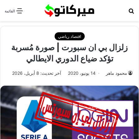
بحث عن
القائمة
اقتصاد رياضي
زلزال بي ان سبورت | صورة مُسربة
تؤكد ضياع الدوري الايطالي
محمود ماهر
14 يونيو، 2020
آخر تحديث: 8 أبريل، 2026