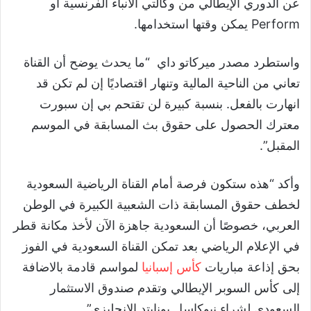
عن الدوري الإيطالي من وكالتي الأنباء الفرنسية أو
Perform
يمكن وقتها استخدامها
.
واستطرد مصدر ميركاتو داي
“
ما يحدث يوضح أن القناة
تعاني من الناحية المالية وتنهار اقتصاديًا إن لم تكن قد
انهارت بالفعل. بنسبة كبيرة لن تقتحم بي إن سبورت
معترك الحصول على حقوق بث المسابقة في الموسم
المقبل”.
وأكد “هذه ستكون فرصة أمام القناة الرياضية السعودية
لخطف حقوق المسابقة ذات الشعبية الكبيرة في الوطن
العربي، خصوصًا أن السعودية جاهزة الآن لأخذ مكانة قطر
في الإعلام الرياضي بعد تمكن القناة السعودية في الفوز
بحق إذاعة مباريات
كأس إسبانيا
لمواسم قادمة بالاضافة
إلى كأس السوبر الإيطالي وتقدم صندوق الاستثمار
السعودي لشراء نيوكاسل يونايتد الإنجليزي
”
.