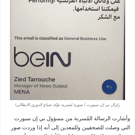
زلزال بي إن سبورت | صورة مُسربة تؤكد ضياع الدوري الايطالي!
وأشارت الرسالة المُسربة من مسؤول بي إن سبورت
التي وصلت للصحفيين وللمعدين إلى أنه إذا وردت صور