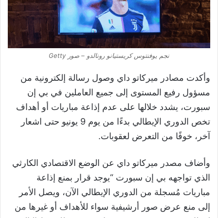
نجم يوفنتوس كريستيانو رونالدو – صور Getty
وأكدت مصادر ميركاتو داي وصول رسالة إلكترونية من
مسؤول رفيع المستوى إلى جميع العاملين في بي إن
سبورت، يشدد خلالها على عدم إذاعة مباريات أو أهداف
تخص الدوري الإيطالي بدءًا من يوم
9
يونيو حتى اشعار
آخر، خوفًا من التعرض لعقوبات.
وأضاف مصدر ميركاتو داي عن الوضع الاقتصادي الكارثي
الذي تواجهه بي إن سبورت
“
يوجد قرار بمنع إذاعة
مباريات مُسجلة من الدوري الإيطالي الآن، ويصل الأمر
إلى منع عرض صور أرشيفية سواء للأهداف أو غيرها من