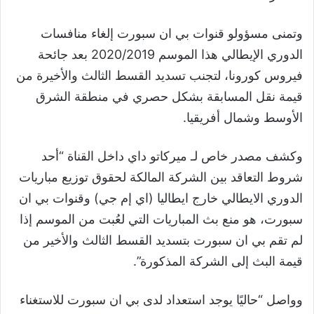
وتمنى مسؤولو قنوات بي ان سبورت إلغاء منافسات
الدوري الإيطالي هذا الموسم 2020/2019 بعد جائحة
فيروس كورونا، لتجنب تسديد القسط الثالث والأخيرة من
قيمة نقل المسابقة بشكل حصري في منطقة الشرق
الأوسط وشمال أفريقيا.
وكشف مصدر خاص لـ ميركاتو داي داخل القناة “أحد
شروط التعاقد بين الشركة المالكة لحقوق توزيع مباريات
الدوري الايطالي خارج ايطاليا (اي إم جي) وقنوات بي ان
سبورت، هو منع بث المباريات التي لعُبت من الموسم إذا
لم تقم بي ان سبورت بتسديد القسط الثالث والأخير من
قيمة البث إلى الشركة المذكورة”.
وواصل “حاليًا يوجد استعداد لدى بي ان سبورت للاستغناء