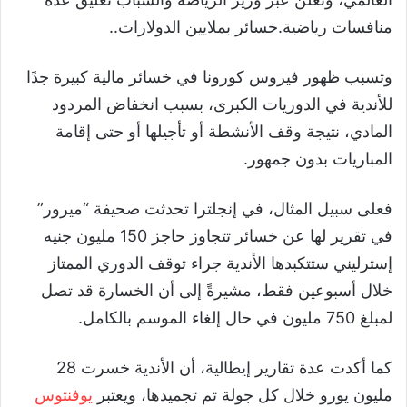
منافسات رياضية.خسائر بملايين الدولارات..
وتسبب ظهور فيروس كورونا في خسائر مالية كبيرة جدًا
للأندية في الدوريات الكبرى، بسبب انخفاض المردود
المادي، نتيجة وقف الأنشطة أو تأجيلها أو حتى إقامة
المباريات بدون جمهور.
فعلى سبيل المثال، في إنجلترا تحدثت صحيفة “ميرور”
في تقرير لها عن خسائر تتجاوز حاجز 150 مليون جنيه
إسترليني ستتكبدها الأندية جراء توقف الدوري الممتاز
خلال أسبوعين فقط، مشيرةً إلى أن الخسارة قد تصل
لمبلغ 750 مليون في حال إلغاء الموسم بالكامل.
كما أكدت عدة تقارير إيطالية، أن الأندية خسرت 28
مليون يورو خلال كل جولة تم تجميدها، ويعتبر
يوفنتوس