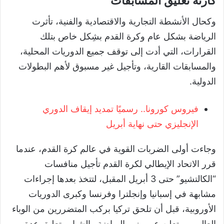
كارثة تعليق المسابقات
وكحال الأنشطة التجارية والاقتصادية والفنية، تأثرت
الرياضة بشكل عام وكرة القدم بشِكل خاص بتلك
القرارات، التي أدت إلى توقف جميع الدوريات المحلية،
والمسابقات القارية، وتأجيل غير مسبوق لأهم البطولات
الدولية.
فيروس كورونا.. رسميًا تمديد إيقاف الدوري
الإنجليزي حتى نهاية أبريل
وجاءت أولى الضربات القوية في عالم كرة القدم، عندما
قرر الاتحاد الإيطالي لكرة القدم تأجيل منافسات
“الكالتشيو” حتى 3 أبريل المقبل، لتتخذ بعدها إجراءات
مشابهة في إسبانيا وإنجلترا وفرنسا وكبرى الدوريات
الأوروبية، قبل أن تلحق تركيا بركب المتضررين من الوباء
العالمي، وتعلن عبر وزير الرياضة والشباب تعليق عدة