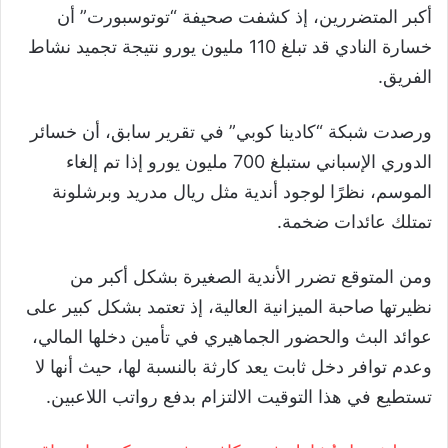
أكبر المتضررين، إذ كشفت صحيفة “توتوسبورت” أن
خسارة النادي قد تبلغ 110 مليون يورو نتيجة تجميد نشاط
الفريق.
ورصدت شبكة “كادينا كوبي” في تقرير سابق، أن خسائر
الدوري الإسباني ستبلغ 700 مليون يورو إذا تم إلغاء
الموسم، نظرًا لوجود أندية مثل ريال مدريد وبرشلونة
تمتلك عائدات ضخمة.
ومن المتوقع تضرر الأندية الصغيرة بشكل أكبر من
نظيرتها صاحبة الميزانية العالية، إذ تعتمد بشكل كبير على
عوائد البث والحضور الجماهيري في تأمين دخلها المالي،
وعدم توافر دخل ثابت يعد كارثة بالنسبة لها، حيث أنها لا
تستطيع في هذا التوقيت الالتزام بدفع رواتب اللاعبين.