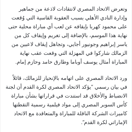
وتعرض الاتحاد المصري لانتقادات لاذعة من جماهير
وإدارة النادي الأهلي بسبب العقوبة القاسية التي وُقعت
على محمود كهربا بإيقافه عن لعب أي مباراة محلية حتى
نهاية هذا الموسم، بالإضافة إلى تغريم وإيقاف كل من
ياسر إبراهيم وجونيور أجايي، وتجاهل إيقاف لاعبين من
الزمالك شاركوا في المهزلة التي وقعت عقب نهاية
المباراة أمثال يوسف أوباما وطارق حامد وحازم إمام.
ورد الاتحاد المصري على اتهامه بالإنحياز للزمالك، قائلاً
في بيان رسمي “يؤكد الاتحاد المصري لكرة القدم أن لجنة
الانضباط والأخلاق قد استندت في قراراتها بشأن مباراة
كأس السوبر المصري إلى مواد فيلمية رسمية التقطتها
كاميرات الشركة الناقلة للمباراة والمتعاقدة مع الاتحاد
الإماراتي لكرة القدم”.