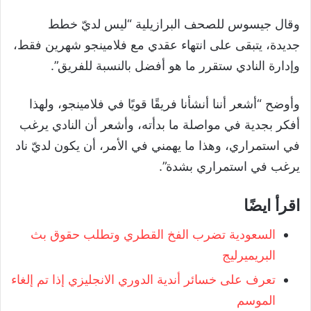
وقال جيسوس للصحف البرازيلية “ليس لديّ خطط
جديدة، يتبقى على انتهاء عقدي مع فلامينجو شهرين فقط،
وإدارة النادي ستقرر ما هو أفضل بالنسبة للفريق”.
وأوضح “أشعر أننا أنشأنا فريقًا قويًا في فلامينجو، ولهذا
أفكر بجدية في مواصلة ما بدأته، وأشعر أن النادي يرغب
في استمراري، وهذا ما يهمني في الأمر، أن يكون لديّ ناد
يرغب في استمراري بشدة”.
اقرأ ايضًا
السعودية تضرب الفخ القطري وتطلب حقوق بث
البريميرليج
تعرف على خسائر أندية الدوري الانجليزي إذا تم إلغاء
الموسم