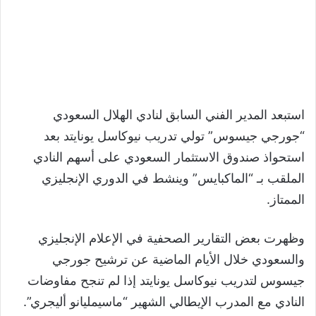
استبعد المدير الفني السابق لنادي الهلال السعودي
“جورجي جيسوس” تولي تدريب نيوكاسل يونايتد بعد
استحواذ صندوق الاستثمار السعودي على أسهم النادي
الملقب بـ “الماكبايس” وينشط في الدوري الإنجليزي
الممتاز.
وظهرت بعض التقارير الصحفية في الإعلام الإنجليزي
والسعودي خلال الأيام الماضية عن ترشيح جورجي
جيسوس لتدريب نيوكاسل يونايتد إذا لم تنجح مفاوضات
النادي مع المدرب الإيطالي الشهير “ماسيمليانو أليجري”.