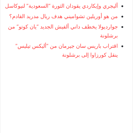
أليجري وإيكاردي يقودان الثورة “السعودية” لنيوكاسل
من هو أوريلين تشواميني هدف ريال مدريد القادم؟
جوارديولا يخطف داني ألفيش الجديد “يان كوتو” من
برشلونة
اقتراب باريس سان جيرمان من “أليكس تيليس”
ينقل كورزاوا إلى برشلونة