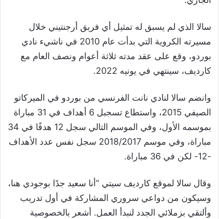
سالا الذي لم يسبق له تمثيل أي فريق أرجنتيني خلال
مسيرته الكروية التي بدأت عام 2010 في ناشيء نادي
بوردو، وقع على عقد مدته ثلاثة أعوام ونصف العام مع
كارديف، سينتهي في يونيه 2022.
وانضم سالا لنادي نانت الفرنسي من بوردو في الميركاتو
الصيفي 2015، واستطاع تسجبل 6 أهداف في 31 مباراة
بموسمه الأول، وفي الموسم التالي سجل 12 هدفًا في 34
مباراة، وفي موسم 2018/2017 سجل نفس عدد الأهداف
-12- لكن في 36 مباراة.
وقال سالا لموقع كارديف سيتي “أنا سعيد جدًا بوجودي هنا،
وسيكون من دواعي سروري المشاركة في أول تدريب
وألتقي بزملائي الجدد لنبدأ العمل. أشعر بالخصوصية