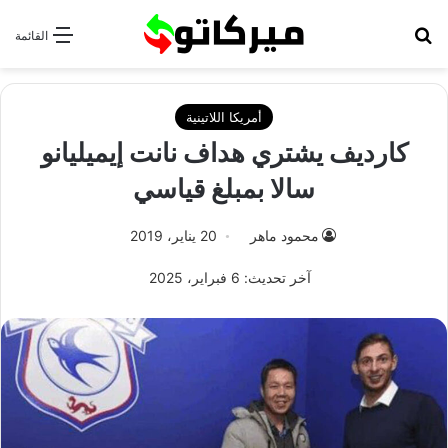
بحث عن
القائمة
أمريكا اللاتينية
كارديف يشتري هداف نانت إيميليانو
سالا بمبلغ قياسي
محمود ماهر
20 يناير، 2019
آخر تحديث: 6 فبراير، 2025