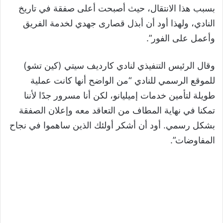
بسبب هذا الانتقال، حيث أصبحت أعلى صفقة في تاريخ
النادي، ولهذا أود أن أبذل قصارى جهدي لخدمة الفريق
وأعمل على الفور”.
وقال الرئيس التنفيذي لنادي كارديف سيتي (كين تشو)
للموقع الرسمي للنادي “من الواضح أنها كانت عملية
طويلة لتأمين خدمات إميليانو، لكن أنا مسرور جدًا لأننا
تمكنا في نهاية المطاف من التعاقد معه وإعلان الصفقة
بشكل رسمي. أود أن أشكر أولئك الذين ساهموا في نجاح
المفاوضات”.