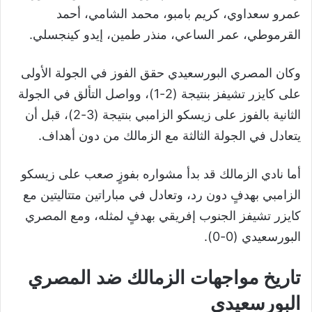
عمرو سعداوي، كريم بامبو، محمد الشامي، أحمد
القرموطي، عمر الساعي، منذر طمين، إيدو كينجسلي.
وكان المصري البورسعيدي حقق الفوز في الجولة الأولى
على كايزر تشيفز بنتيجة (2-1)، وواصل التألق في الجولة
الثانية بالفوز على زيسكو الزامبي بنتيجة (3-2)، قبل أن
يتعادل في الجولة الثالثة مع الزمالك من دون أهداف.
أما نادي الزمالك قد بدأ مشواره بفوزٍ صعب على زيسكو
الزامبي بهدفٍ دون رد، وتعادل في مباراتين متتاليتين مع
كايزر تشيفز الجنوب إفريقي بهدفٍ لمثله، ومع المصري
البورسعيدي (0-0).
تاريخ مواجهات الزمالك ضد المصري
البورسعيدي