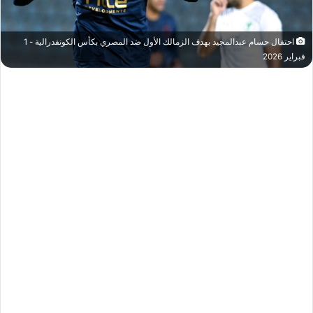
احتفال حسام عبدالمجيد بهدف الزمالك الأول ضد المصري بكأس الكونفدرالية - 1
فبراير 2026