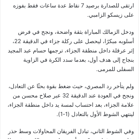
ارتقى للصدارة برصيد 7 نقاط عدة ساعات فقط بفوزه
على زيسكو الزامبي.
ودخل الزمالك المباراة بثقة واضحة، ونجح في فرض
أسلوبه مبكرًا، ليحصل على ركلة جزاء في الدقيقة 22،
إثر عرقلة داخل منطقة الجزاء، ترجمها حسام عبد المجيد
بنجاح إلى هدف أول، بعدما سدد الكرة في الزاوية
السفلى للمرمى.
ولم يتأخر رد المصري، حيث ضغط بقوة بحثًا عن التعادل،
ونجح في العودة عند الدقيقة 32 عبر صلاح محسن من
علامة الجزاء، بعد احتساب لمسة يد داخل منطقة الجزاء،
لينتهي الشوط الأول بالتعادل (1-1).
وفي الشوط الثاني، تبادل الفريقان المحاولات وسط حذر