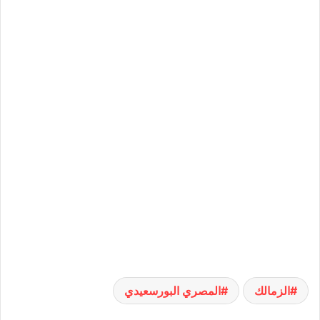
الزمالك
المصري البورسعيدي