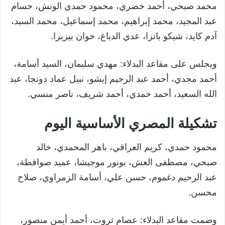
محمد صبحي، أحمد خضري، محمود حمدي الونش، حسام
عبد المجيد، محمد إبراهيم، محمد إسماعيل، محمد السيد،
آدم كايد، شيكو بانزا، عدي الدباغ، خوان بيزيرا.
ويجلس على مقاعد البدلاء: مهدي سليمان، السيد أسامة،
أحمد مجدي، أحمد عبد الرحيم إيشو، نبيل عماد دونجا، عبد
الله السعيد، أحمد حمدي، أحمد شريف، ناصر منسي.
تشكيلة المصري الأساسية اليوم
محمود حمدي، كريم العراقي، باهر المحمدي، خالد
صبحي، مصطفى العش، بونور موجيشا، عميد صوافطة،
عبد الرحيم دغموم، حسن علي، أسامة الزمراوي، صلاح
محسن.
وضمت مقاعد البدلاء: عصام ثروت، أحمد أيمن منصور،