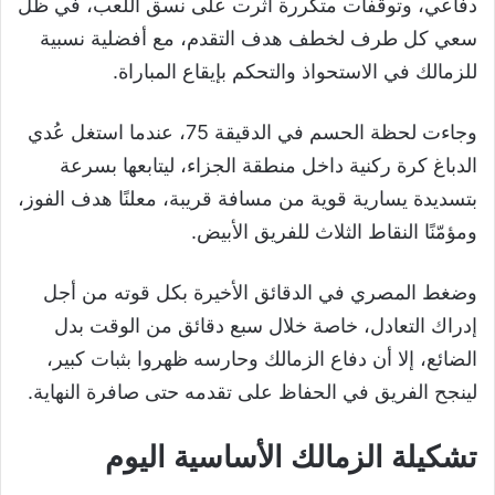
دفاعي، وتوقفات متكررة أثرت على نسق اللعب، في ظل
سعي كل طرف لخطف هدف التقدم، مع أفضلية نسبية
للزمالك في الاستحواذ والتحكم بإيقاع المباراة.
وجاءت لحظة الحسم في الدقيقة 75، عندما استغل عُدي
الدباغ كرة ركنية داخل منطقة الجزاء، ليتابعها بسرعة
بتسديدة يسارية قوية من مسافة قريبة، معلنًا هدف الفوز،
ومؤمّنًا النقاط الثلاث للفريق الأبيض.
وضغط المصري في الدقائق الأخيرة بكل قوته من أجل
إدراك التعادل، خاصة خلال سبع دقائق من الوقت بدل
الضائع، إلا أن دفاع الزمالك وحارسه ظهروا بثبات كبير،
لينجح الفريق في الحفاظ على تقدمه حتى صافرة النهاية.
تشكيلة الزمالك الأساسية اليوم