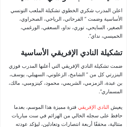
اعلن المدرب شكري الخطوي تشكيلة الملعب التونسي
الأساسية وضمت ” الفرحاتي، الرياحي، الصحراوي،
الصغير، السايحي، توري، نداو، السعفي، الورغمي،
الخميسي، نداي”.
تشكيلة النادي الإفريقي الأساسية
ضمت تشكيلة النادي الإفريقي التي أعلنها المدرب فوزي
البنزرتي كل من ” الشامخ، الزعلوني، السهيلي، يوسف،
بن عبدة، الزمزمي، الشريمي، محمود، كينزومبي، مالك،
المسماري”.
يعيش
النادي الإفريقي
فترة مميزة هذا الموسم، بعدما
حافظ على سجله الخالي من الهزائم في ست مباريات
متتالية، محققًا أربعة انتصارات وتعادلين، ليؤكد عودته