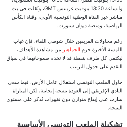
والساعة 13:30 بتوقيت غرينتش GMT، ونُقلت في بث
مباشر عبر القناة الوطنية التونسية الأولى، وقناة الكأس
الرياضية، ومنصة ديوان سبورت.
رغم محاولات الفريقين خلال شوطي اللقاء، فإن غياب
اللمسة الأخيرة حرَم
الجماهير
من مشاهدة الأهداف،
ليكتفي كل طرف بنقطة قد لا تخدم طموحاتهما في سباق
التقدم على جدول الترتيب.
حاول الملعب التونسي استغلال عامل الأرض، فيما سعى
النادي الإفريقي إلى العودة بنتيجة إيجابية، لكن المباراة
سارت على إيقاع متوازن دون تغييرات تُذكر على مستوى
النتيجة.
تشكيلة الملعب التونسي الأساسية