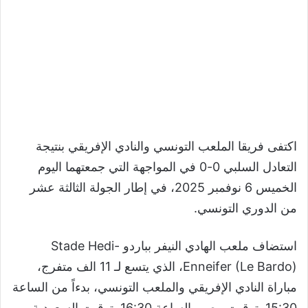
اكتفى فريقا الملعب التونسي والنادي الإفريقي بنتيجة
التعادل السلبي 0-0 في المواجهة التي جمعتهما اليوم
الخميس 6 نوفمبر 2025، في إطار الجولة الثالثة عشر
من الدوري التونسي.
استضاف ملعب الهادي النيفر بباردو Stade Hedi-
Enneifer (Le Bardo)، الذي يتسع لـ 11 الف متفرج،
مباراة النادي الإفريقي والملعب التونسي، بدءاً من الساعة
15:30 بتوقيت مصر، الساعة 16:30 بتوقيت السعودية،