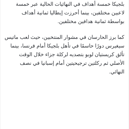
بلجيكا خمسة أهداف في النهائيات الحالية عبر خمسة
لاعبين مختلفين، بينما أحرزت إيطاليا ثمانية أهداف
بواسطة ثمانية هدافين مختلفين.
كما برز الحارسان في مشوار المنتخبين، حيث لعب ماتيس
سيغيرس دورًا حاسمًا في تأهل بلجيكا أمام فرنسا، بينما
تألق كريستيان لوبو بتصديه لركلة جزاء خلال الوقت
الأصلي ثم ركلتين ترجيحيتين أمام إسبانيا في نصف
النهائي.