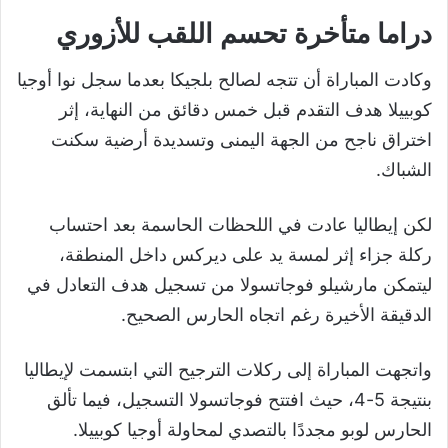
دراما متأخرة تحسم اللقب للأزوري
وكادت المباراة أن تتجه لصالح بلجيكا بعدما سجل نوا أوجيا
كوبييلا هدف التقدم قبل خمس دقائق من النهاية، إثر
اختراق ناجح من الجهة اليمنى وتسديدة أرضية سكنت
الشباك.
لكن إيطاليا عادت في اللحظات الحاسمة بعد احتساب
ركلة جزاء إثر لمسة يد على ديركس داخل المنطقة،
ليتمكن مارشيلو فوجاتسولا من تسجيل هدف التعادل في
الدقيقة الأخيرة رغم اتجاه الحارس الصحيح.
واتجهت المباراة إلى ركلات الترجيح التي ابتسمت لإيطاليا
بنتيجة 5-4، حيث افتتح فوجاتسولا التسجيل، فيما تألق
الحارس لوبو مجددًا بالتصدي لمحاولة أوجيا كوبييلا.