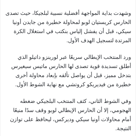
وشهدت بداية المواجهة أفضلية نسبية لبلجيكا، حيث تصدى
الحارس كريستيان لوبو لمحاولة خطيرة من جايدن أونيا
سيكي، قبل أن يفشل إلياس بنكتب في استغلال الكرة
المرتدة لتسجيل الهدف الأول.
ورد المنتخب الإيطالي سريعًا عبر لورينزو داتيلو الذي
أطلق تسديدة قوية تصدى لها الحارس ماتيس سيغيرس
بتدخل مميز، قبل أن يواصل تألقه بإبعاد محاولة أخرى
خطيرة من فيديريكو كروتشي مع نهاية الشوط الأول.
وفي الشوط الثاني، كثف المنتخب البلجيكي ضغطه
الهجومي، إلا أن الحارس الإيطالي لوبو وقف سدًا منيعًا
أمام محاولات أونيا سيكي وديركس، ليحافظ على توازن
النتيجة.