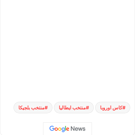
كاس اوروبا
منتخب ايطاليا
منتخب بلجيكا