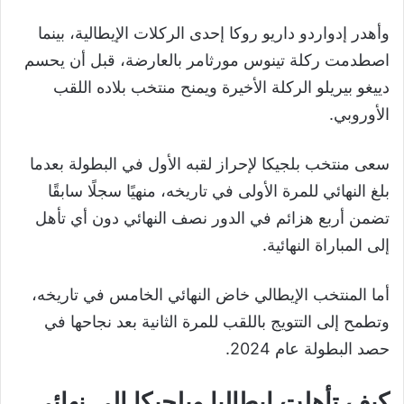
وأهدر إدواردو داريو روكا إحدى الركلات الإيطالية، بينما
اصطدمت ركلة تينوس مورثامر بالعارضة، قبل أن يحسم
دييغو بيريلو الركلة الأخيرة ويمنح منتخب بلاده اللقب
الأوروبي.
سعى منتخب بلجيكا لإحراز لقبه الأول في البطولة بعدما
بلغ النهائي للمرة الأولى في تاريخه، منهيًا سجلًا سابقًا
تضمن أربع هزائم في الدور نصف النهائي دون أي تأهل
إلى المباراة النهائية.
أما المنتخب الإيطالي خاض النهائي الخامس في تاريخه،
وتطمح إلى التتويج باللقب للمرة الثانية بعد نجاحها في
حصد البطولة عام 2024.
كيف تأهلت إيطاليا وبلجيكا إلى نهائي