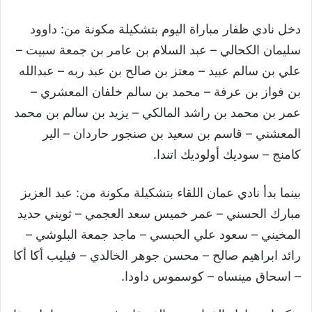
دخل نادي ظفار مباراة اليوم بتشكيلة مكونة من: داوود
سليمان الكحالي – عبد السلام بن عامر بن جمعة سبيت –
علي بن سالم عبيد – معتز بن صالح بن عبد ربه – عبدالله
بن فواز بن عرفة – محمد بن سالم خلفان المعشري –
عمر بن محمد بن راشد المالكي – يزيد بن سالم بن محمد
المعشني – قاسم بن سعيد بن صنجور حاردان – الير
كامنج – سوديك أولوديك اتندا.
بينما بدأ نادي عمان اللقاء بتشكيلة مكونة من: عبد العزيز
مبارك الحسني – عمر خميس سعد العجمي – ثويني حديد
المخيني – سعود علي الحبسي – ماجد جمعة البلوشي –
رائد ابراهيم صالح – محسن جوهر الخالدي – فيليب أكا أكا
– اسحاق مينساه – كوسموس داودا.