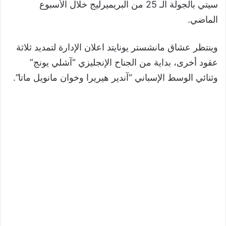
سيتي بالجولة الـ 25 من البريميرليج خلال الأسبوع
الماضي.
وينتظر عشاق مانشستر يونايتد اعلان الإدارة لتمديد ثلاثة
عقود أخرى، بداية من الجناح الإنجليزي “آشلي يونج”
وثنائي الوسط الإسباني “آندير هيريرا وخوان مانويل ماتا”.