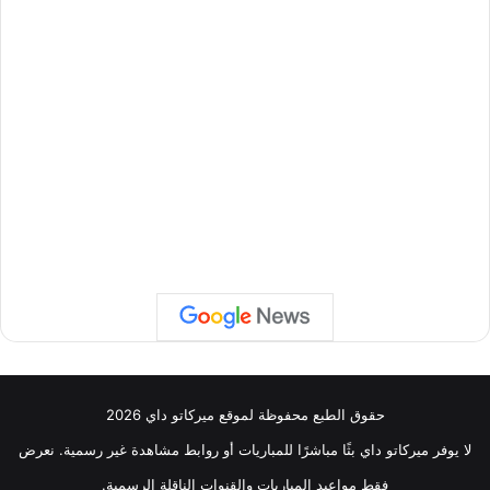
حقوق الطبع محفوظة لموقع ميركاتو داي 2026
لا يوفر ميركاتو داي بثًا مباشرًا للمباريات أو روابط مشاهدة غير رسمية. نعرض
فقط مواعيد المباريات والقنوات الناقلة الرسمية.