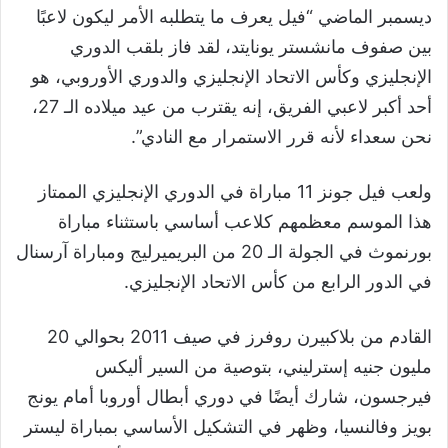
ديسمبر الماضي “فيل يعرف ما يتطلبه الأمر ليكون لاعبًا
بين صفوف مانشستر يونايتد، لقد فاز بلقب الدوري
الإنجليزي وكأس الاتحاد الإنجليزي والدوري الأوروبي، هو
أحد أكبر لاعبي الفريق، إنه يقترب من عيد ميلاده الـ 27،
نحن سعداء لأنه قرر الاستمرار مع النادي”.
ولعب فيل جونز 11 مباراة في الدوري الإنجليزي الممتاز
هذا الموسم معظمهم كلاعب أساسي باستثناء مباراة
بورنموث في الجولة الـ 20 من البريميرليج ومباراة آرسنال
في الدور الرابع من كأس الاتحاد الإنجليزي.
القادم من بلاكبيرن روفرز في صيف 2011 بحوالي 20
مليون جنيه إسترليني، بتوصية من السير أليكس
فيرجسون، شارك أيضًا في دوري أبطال أوروبا أمام يونج
بويز وفالنسيا، وظهر في التشكيل الأساسي بمباراة ليستر