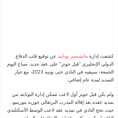
كشفت إدارة
مانشستر يونايتد
عن توقيع قلب الدفاع
الدولي الإنجليزي “فيل جونز” على عقد جديد، صباح اليوم
الجمعة، سيبقيه في النادي حتى يونيه 2023، مع خيار
التمديد لمدة عام إضافي.
ولم يكن فيل جونز أول لاعب تتمكن إدارة اليونايتد من
تمديد عقده بعد إقالة المدرب البرتغالي جوزيه مورينيو،
حيث نجح النادي في تمديد عقد لاعب الوسط الأسكتلندي
اليافع “سكوت مكتوميناي” ثم الإبقاء على المهاجم