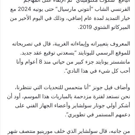
الفرنسي الشاب “أنتوني مارسيال” حتى يونيه 2024 مع
خيار التمديد لمدة عام إضافي، وذلك في اليوم الأخير من
الميركاتو الشتوي 2019.
المعروف بتعبيراته وإيماءاته الغريبة، قال في تصريحاته
للموقع الرسمي لليونايتد “يسعدني توقيع عقد جديد.
مانشستر يونايتد جزء كبير من حياتي منذ 8 أعوام وأنا
أحب كل شيء في هذا النادي”.
وأضاف فيل جونز “أنا متحمس للتحديات التي تنتظرنا،
نحن نستعد لفترة مزدحمة بالمباريات هذا الموسم، أود أن
أشكر أولي جونار سولشاير وأعضاء الجهاز الفني على
دعمهم المستمر في تطويري”.
من جانبه، قال سولشاير الذي خلف مورينيو منتصف شهر