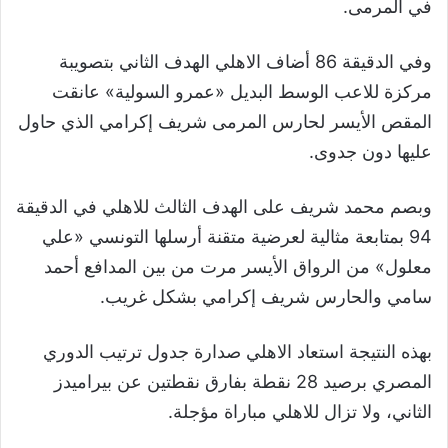
في المرمى.
وفي الدقيقة 86 أضاف الاهلي الهدف الثاني بتصويبة
مركزة للاعب الوسط البديل «عمرو السولية» عانقت
المقص الأيسر لحارس المرمى شريف إكرامي الذي حاول
عليها دون جدوى.
وبصم محمد شريف على الهدف الثالث للاهلي في الدقيقة
94 بمتابعة مثالية لعرضية متقنة أرسلها التونسي «علي
معلول» من الرواق الأيسر مرت من بين المدافع أحمد
سامي والحارس شريف إكرامي بشكل غريب.
بهذه النتيجة استعاد الاهلي صدارة جدول ترتيب الدوري
المصري برصيد 28 نقطة بفارق نقطتين عن بيراميدز
الثاني، ولا تزال للاهلي مباراة مؤجلة.