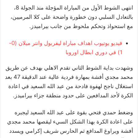
انتهى الشوط الأول من المباراة المؤجلة منذ الجولة 8،
بالتعادل السلبي دون خطورة واضحة على كلا المرميين،
مع استحواذ وتحكم ملحوظ من جانب بيراميدز.
فيديو يوتيوب اهداف مباراة ليفربول وانتر ميلان (0-
1) في دوري ابطال اوروبا
وشهدت بداية الشوط الثاني تقدم الاهلي بهدف عن طريق
محمد مجدي أفشة بمهارة فردية عالية عند الدقيقة 47 بعد
استغلال ناجح لهفوة فادحة من عبد الله السعيد في اعادة
الكرة لأحد المدافعين على حدود منطقة جزاء بيراميدز.
وضغط حمدي فتحي بقوة على عبد الله السعيد ليجبره
على اعادة الكرة بهذا الشكل السيء ليقصها محمد مجدي
أفشة ويراوغ المدافع ثم الحارس شريف إكرامي ويسدد