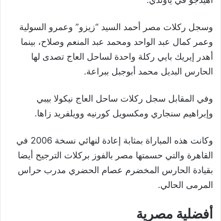
وسجل ركلات مصر أحمد السيد “زيزو” وعمرو السولية
وعمر كمال عبد الواحد ومحمد عبد المنعم وصلاح، بينما
أهدر إيريك بايي ركلة واحدة لساحل العاج تصدى لها
الحارس البديل محمد أبوجبل ببراعة.
وفي المقابل سجل ركلات ساحل العاج نيكولا بيبي
وإبراهيم سنجاري ومكسويل كورنيه وويلفريد زاها.
وكانت هذه المباراة بمثابة إعادة لنهائي نسخة 2006 في
القاهرة والتي حسمتها مصر بالفوز بركلات الترجيح أيضا
بقيادة الحارس المخضرم عصام الحضري مدرب حراس
المرمى الحالي.
أفضلية مصرية