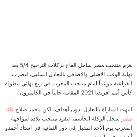
هزم منتخب مصر ساحل العاج بركلات الترجيح 5/4 بعد
نهاية الوقت الاصلي والاضافي بالتعادل السلبي، ليضرب
الفراعنة موعداً امام منتخب المغرب في ربع نهائي ببطولة
كأس أمم أفريقيا 2021 المقامة حالياً في الكاميرون.
انتهت المباراة بالتعادل بدون أهداف، لكن محمد صلاح
قائد
مصر
سجل الركلة الحاسمة ليقود منتخب بلاده لمواجهة
المغرب يوم الأحد المقبل في دور الثمانية في استاد أحمدو
أهيدجو في ياوندي.