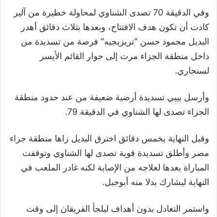
وفي الدقيقة 70 تصدى الشناوي لمحاولة خطيرة من آلير
كادت أن تكون هدف الافتتاح، وبعدها بثلاث دقائق أهدر
البديل محمود حسن “تريزيجيه” فرصة من تسديدة من
داخل منطقة الجزاء مرت إلى جوار القائم الأيسر
لسنجاري.
وأرسل بيبي تسديدة أرضية ضعيفة من عند حدود منطقة
الجزاء تصدى لها الشناوي في الدقيقة 79.
وقبل النهاية بخمس دقائق اخترق البديل زاها منطقة جزاء
مصر وأطلق تسديدة قوية تصدى لها الشناوي وتوقفت
المباراة بعدها لعلاجه من الإصابة لكنه غادر الملعب في
النهاية ليشارك بدلا منه أبوجبل.
واستمر التعادل بدون أهداف ليلجأ الفريقان إلى وقت