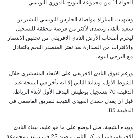
الجولة 11 من مجموعة التتويج بالدوري التونسي.
وشهدت المباراة مواصلة الحارس التونسي البشير بن
سعيد تألقه، وتصدى لأكثر من فرصة محققة للتسجيل
ليحرم أصحاب الأرض النادي الافريقي من تحقيق الانتصار
والاقتراب من الصدارة بعد تعثر المتصدر النجم بالتعادل
مع الترجي اليوم.
ورغم تفوق النادي الافريقي على الاتحاد المنستيري خلال
الشوط الأول، وبداية الثاني إلا انه تأخر في النتيجة عند
الدقيقة 70 بتسجيل بوطيش الهدف الأول لأبناء الرباط،
قبل ان يعدل حمدي العبيدي النتيجة للفريق العاصمي في
الدقيقة 85.
وبهذه النتيجة، ظل الوضع على ما هو عليه، ببقاء النادي
الافريقي في المركز الثاني برصيد 23 في ترتيب مجموعة