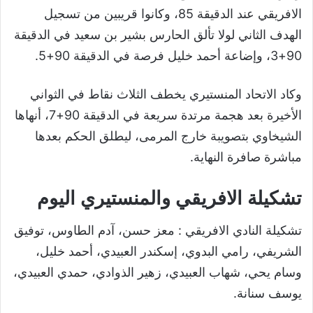
الافريقي عند الدقيقة 85، وكانوا قريبين من تسجيل
الهدف الثاني لولا تألق الحارس بشير بن سعيد في الدقيقة
90+3، وإضاعة أحمد خليل فرصة في الدقيقة 90+5.
وكاد الاتحاد المنستيري يخطف الثلاث نقاط في الثواني
الأخيرة بعد هجمة مرتدة سريعة في الدقيقة 90+7، أنهاها
الشيخاوي بتصويبة خارج المرمى، ليطلق الحكم بعدها
مباشرة صافرة النهاية.
تشكيلة الافريقي والمنستيري اليوم
تشكيلة النادي الافريقي : معز حسن، آدم الطاوس، توفيق
الشريفي، رامي البدوي، إسكندر العبيدي، أحمد خليل،
وسام يحي، شهاب العبيدي، زهير الذوادي، حمدي العبيدي،
يوسف سنانة.