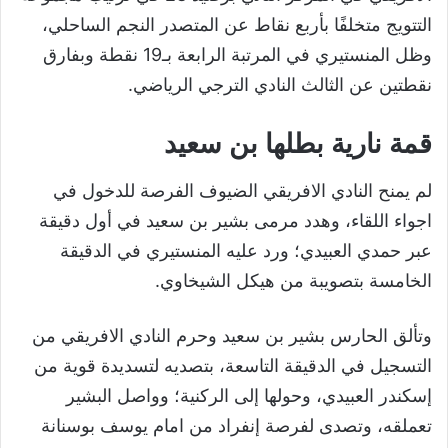
التتويج متخلفًا بأربع نقاط عن المتصدر النجم الساحلي،
وظل المنستيري في المرتبة الرابعة بـ19 نقطة وبفارق
نقطتين عن الثالث النادي الترجي الرياضي.
قمة نارية بطلها بن سعيد
لم يمنح النادي الافريقي الضيوف الفرصة للدخول في
اجواء اللقاء، وهدد مرمى بشير بن سعيد في أول دقيقة
عبر حمدي العبيدي؛ ورد عليه المنستيري في الدقيقة
الخامسة بتصويبة من هيكل الشيخاوي.
وتألق الحارس بشير بن سعيد وحرم النادي الافريقي من
التسجيل في الدقيقة التاسعة، بتصديه لتسديدة قوية من
إسكندر العبيدي، وحولها إلى الركنية؛ وواصل البشير
تعملقه، وتصدى لفرصة إنفراد من امام يوسف بوسنانة