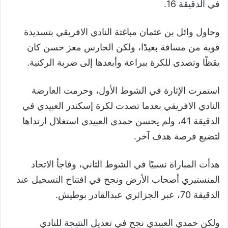
في الدقيقة 16.
وحاول وائل بن عثمان مباغتة النادي الافريقي بتسديدة
قوية من مسافة بعيدًا، ولكن الحارس معز حسن كان
يقظًا وتصدى للكرة ببراعة وأبعدها إلى ضربة الركنية.
استمرت الإثارة في الشوط الأول، وحرمت العارضة
النادي الافريقي بعدما تصدت لكرة إسكندر العبيدي في
الدقيقة 41، ولم يحسن حمدي العبيدي استغلال ارتداها
لتضيع فرصة هدف آخر.
هدأت المباراة نسبيًا في الشوط الثاني، وفاجأ الاتحاد
المنستيري أصحاب الأرض ونجح في افتتاح التسجيل عند
الدقيقة 70، عبر الجزائري عبدالقادر بوطيش.
ولكن حمدي العبيدي نجح في تعديل النتيجة للنادي