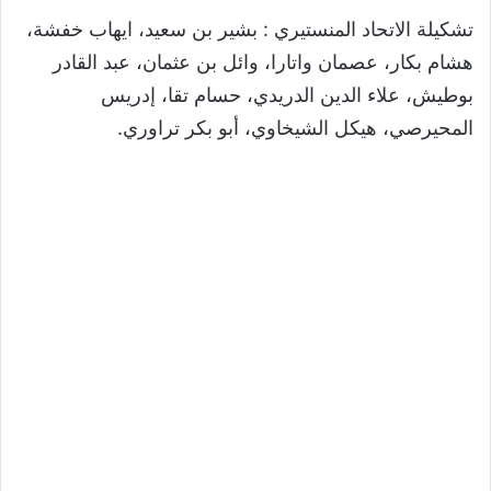
تشكيلة الاتحاد المنستيري : بشير بن سعيد، ايهاب خفشة،
هشام بكار، عصمان واتارا، وائل بن عثمان، عبد القادر
بوطيش، علاء الدين الدريدي، حسام تقا، إدريس
المحيرصي، هيكل الشيخاوي، أبو بكر تراوري.