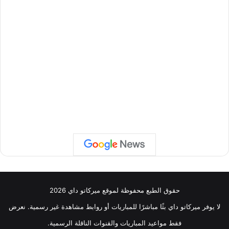
حقوق الطبع محفوظة لموقع ميركاتو داي 2026
لا يوفر ميركاتو داي بثًا مباشرًا للمباريات أو روابط مشاهدة غير رسمية. نعرض
فقط مواعيد المباريات والقنوات الناقلة الرسمية.