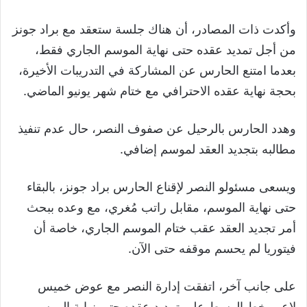
وأكدت ذات المصادر، أن هناك جلسة ستعقد مع براد جونز
من أجل تمديد عقده حتى نهاية الموسم الجاري فقط،
بعدما امتنع الحارس عن المشاركة في التدريبات الأخيرة،
بحجة نهاية عقده الاحترافي مع ختام شهر يونيو الماضي.
وهدد الحارس بالرحيل عن صفوف النصر، حال عدم تنفيذ
مطالبه بتجديد العقد لموسم إضافي.
ويسعى مسئولو النصر لإقناع الحارس براد جونز، بالبقاء
حتى نهاية الموسم، مقابل راتب مُغري، مع وعده ببحث
أمر تجديد العقد عقب ختام الموسم الجاري، خاصة أن
فيتوريا لم يحسم موقفه حتى الآن.
على جانب آخر، اتفقت إدارة النصر مع عوض خميس
لاعب خط الوسط على تمديد عقده حتى نهاية الموسم