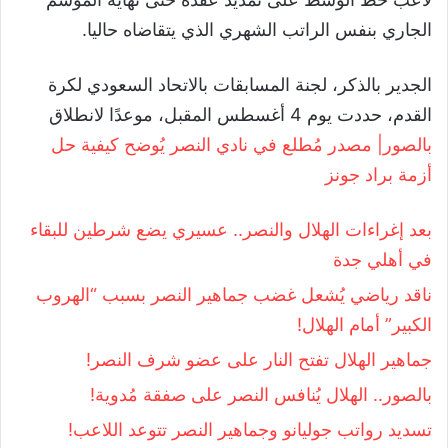
الجاري بنفس الراتب الشهري الذي يتقاضاه حاليا.
الجدير بالذكر، لجنة المسابقات بالاتحاد السعودي لكرة
القدم، حددت يوم 4 أغسطس المقبل، موعدًا لانطلاق
بالصور| مصدر مُطلع في نادي النصر يُوضح كيفية حل
أزمة براد جونز
بعد إغراءات الهلال والنصر.. عسيري يضع شرطين للبقاء
في أهلي جدة
ناقد رياضي يُشعل غضب جماهير النصر بسبب “الهروب
الكبير” أمام الهلال!
جماهير الهلال تفتح النار على عضو شرف النصر!
بالصور.. الهلال يُنافس النصر على صفقة مُدوية!
تسديد رواتب جوليانو وجماهير النصر تتوعد اللاعب!