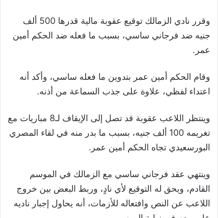
وقرر نادي الزمالك توقيع عقوبة مالية قدرها 500 ألف
جنيه ضد فرجاني ساسي، بسبب ما فعله ضد الحكم أمين
عمر.
وقام الحكم أمين عمر بتدوين ما فعله ساسي، وأكد أنه
اعتداء لفظي، علاوة على جذب السماعة من أذنه.
وينتظر اللاعب عقوبة قد تصل إلى الإيقاف لـ8 مباريات مع
تغريمه 100 ألف جنيه، بسبب ما بدر منه في لقاء المصري
البورسعيدي تجاه الحكم أمين عمر.
وينتهي عقد فرجاني ساسي مع الزمالك في الموسم
القادم، ويحق له التوقيع لأي نادٍ، وربط البعض بين خروج
اللاعب عن النص وافتعاله للأزمات، أنه يحاول إجبار ناديه
على بيعه في نهاية الموسم.