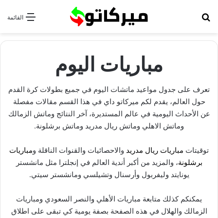
بحث عن
القائمة
مباريات اليوم
تعرف على جدول مواعيد ماتشات اليوم في جميع بطولات كرة القدم
حول العالم، يقدم لكم ميركاتو داي في هذا القسم مقالات مفصلة
عن الأحداث اليومية في عالم المستديرة، آخر النتائج وماتش الزمالك
وماتش الاهلي وماتش ريال مدريد وماتش برشلونة.
توقيتات
مباريات ريال مدريد
والاحصائيات والقنوات الناقلة و
مباريات
برشلونة
، والمزيد من أكبر أندية العالم في إنجلترا مثل مانشستر
يونايتد وليفربول وأرسنال وتشيلسي ومانشستر سيتي.
يمكنكم كذلك متابعة مباريات الأهلي والنصر السعودي ومباريات
الزمالك والهلال في هذه الصفحة بصفة يومية كي تبقى على اطلاق