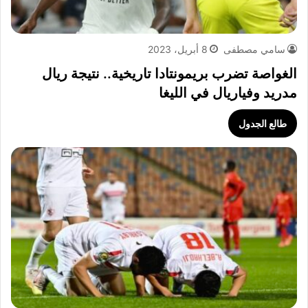
سامي مصطفى
8 أبريل، 2023
الغواصة تضرب بريمونتادا تاريخية.. نتيجة ريال
مدريد وفياريال في الليغا
طالع الجدول