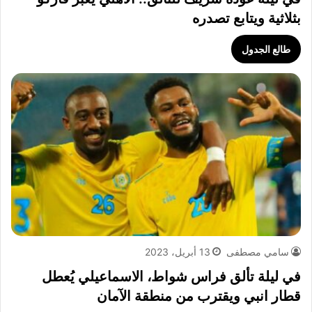
بثلاثية ويتابع تصدره
طالع الجدول
سامي مصطفى
13 أبريل، 2023
في ليلة تألق فراس شواط، الاسماعيلي يُعطل
قطار انبي ويقترب من منطقة الآمان