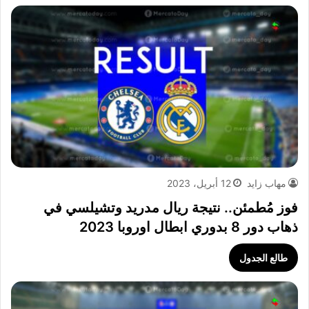
مهاب زايد
12 أبريل، 2023
فوز مُطمئن.. نتيجة ريال مدريد وتشيلسي في
ذهاب دور 8 بدوري ابطال اوروبا 2023
طالع الجدول