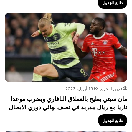
طالع الجدول
فريق التحرير
19 أبريل، 2023
مان سيتي يطيح بالعملاق البافاري ويضرب موعدا
ناريا مع ريال مدريد في نصف نهائي دوري الابطال
طالع الجدول