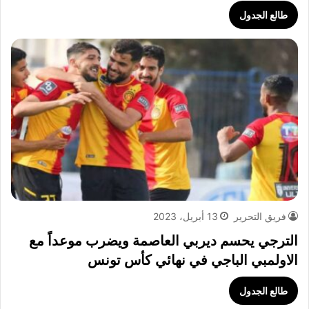
طالع الجدول
فريق التحرير
13 أبريل، 2023
الترجي يحسم ديربي العاصمة ويضرب موعداً مع
الاولمبي الباجي في نهائي كأس تونس
طالع الجدول