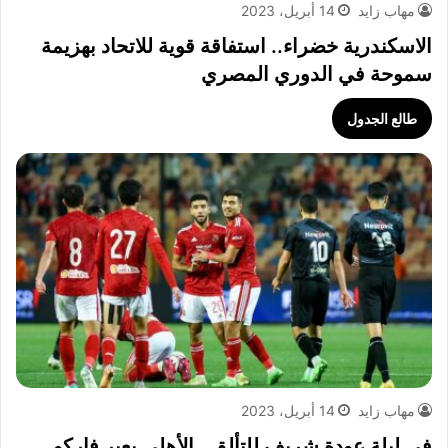
مهاب زايد
14 أبريل، 2023
الاسكندرية خضراء.. استفاقة قوية للاتحاد بهزيمة
سموحة في الدوري المصري
طالع الجدول
مهاب زايد
14 أبريل، 2023
في ليلة عودة شريف للتألق.. الأهلي يعبر فاركو