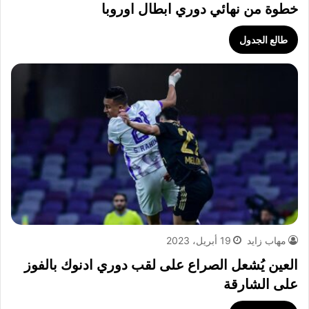
خطوة من نهائي دوري ابطال اوروبا
طالع الجدول
مهاب زايد
19 أبريل، 2023
العين يُشعل الصراع على لقب دوري ادنوك بالفوز
على الشارقة