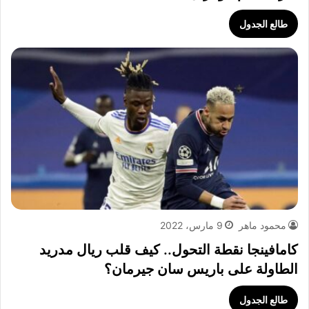
طالع الجدول
محمود ماهر
9 مارس، 2022
كامافينجا نقطة التحول.. كيف قلب ريال مدريد
الطاولة على باريس سان جيرمان؟
طالع الجدول