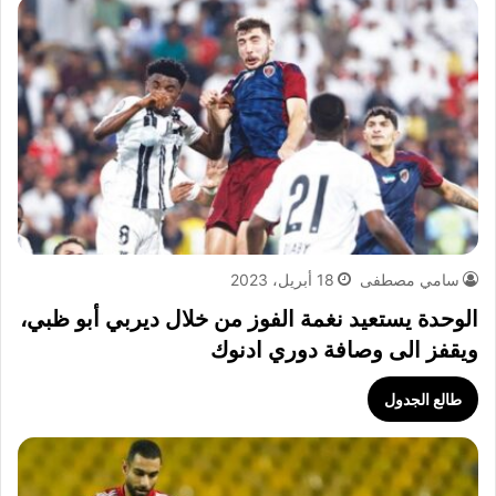
سامي مصطفى
18 أبريل، 2023
الوحدة يستعيد نغمة الفوز من خلال ديربي أبو ظبي،
ويقفز الى وصافة دوري ادنوك
طالع الجدول