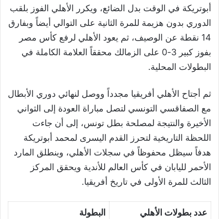
أبوتريكة في الوقت بدل الضائع، ويكرر الأهلي الفوز بلقب
الدوري بدون هزيمة للمرة الثانية على التوالي أيضاً وبفارق
14 نقطة عن الوصيف، ثم يعود الأهلي لرفع كأس مصر
بفوز كبير 3-0 على الزمالك محققاً العلامة الكاملة في
البطولات المحلية.
ثم أجتاح الأهلي أفريقيا مجدداً ووصل لنهائي دوري الأبطال
مع الصفاقسي التونسي لتصل مباراة العودة إلى الثواني
الأخيرة والنتيجة لمصلحة بطل تونس، إلى أن جاءت
اللحظة التاريخية لتحرز القدم اليسرى لمحمد أبوتريكة
هدفاً سيظل محفوظاً في سجلات الأهلي، وينطلق المارد
الأحمر لليابان في كأس العالم للأندية ويحقق المركز
الثالث للمرة الأولى في تاريخ أفريقيا.
عدد بطولات الأهلي
البطولة