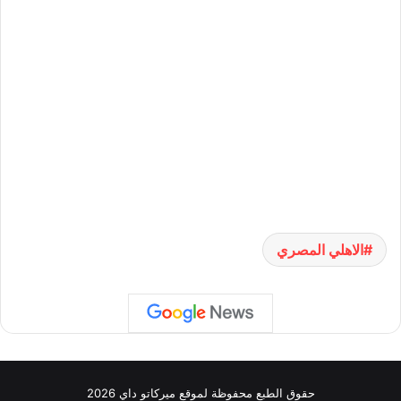
الاهلي المصري
حقوق الطبع محفوظة لموقع ميركاتو داي 2026