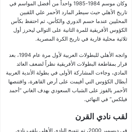
وكان موسم 1984-1985 واحداً من أفضل المواسم في
تاريخ الأهلي حيث سيطر المارد الأحمر علي اللقبين
المحليين عندما حسم الدوري والكأس، ثم احتفظ بكأس
الكؤوس الأفريقية للمرة الثانية على التوالي ليحرز أول
ثلاثية محلية قارية في تاريخ الكرة المصرية.
واتجه الأهلي للبطولات العربية لأول مرة عام 1994، بعد
قرار بمقاطعة البطولات الأفريقية نظراً لضعف العائد
المادي، وجاءت المشاركة الأولى في بطولة الأندية العربية
أبطال الكؤوس التي أقيمت على أرض القاهرة، واقتنصها
الأحمر بالفوز على الشباب السعودي بهدف الغاني “أحمد
فيلكس” في النهائي.
لقب نادي القرن
في ديسمبر 2000، تم تتويج النادي الأهلي بلقب نادي