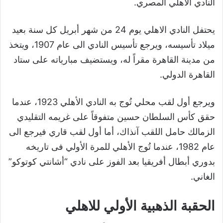
النادي الأهلي المصري.
يحتفل النادي الاهلي يوم 24 من شهر أبريل كل سنة بعيد
ميلاد تأسيسه، ويرجع تأسيس النادي الى عام 1907، ويتخذ
من مدينة القاهرة مقراً له، ويستضيف مبارياته على ستاد
القاهرة الدولي.
ويرجع أول لقب محلي تُوج به النادي الأهلي 1923، عندما
حقق كأس السلطان حسين متفوقاً على غريمه التقليدي
الزمالك حامل اللقب آنذاك، أما أول لقب قاري فيرجع الى
عام 1982، عندما تُوج الأهلي للمرة الأولي فى تاريخه
بدوري أبطال أفريقيا بعد الفوز على نادي “أشانتي كوتوكو”
الغاني.
الحقبة الذهبية الأولي للاهلي