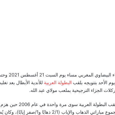
احتفل نادي الرجاء البيض
وم الأحد بتتويجه بلقب
البطولة العربية
للأندية الأبطال بعد تغلب
لات الجزاء الترجيحية بملعب مولاي عبد الله.
ولم يفز الرجاء بلقب البطولة العربية
بنتيجة 1/3 في مجموع مباراتي الذهاب والإياب (2/1 ذهابًا و1/ص