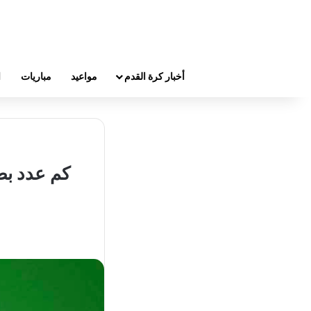
أخبار كرة القدم
مواعيد
مباريات
ا
كم عدد بطو