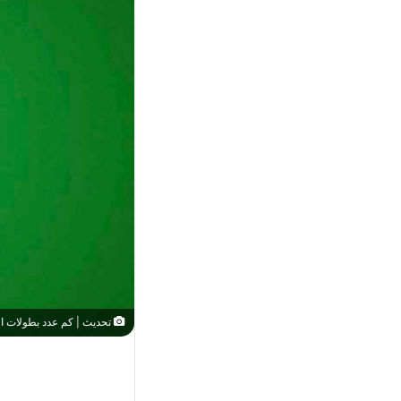
تحديث | كم عدد بطولات الرجاء