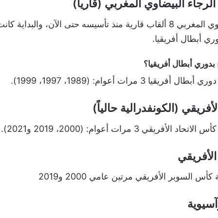
لرجاء البيضاوي المغربي (قارياً)
ي أبطال أفريقيا.
 بدوري أبطال أفريقيا؟
يقيا 3 مرات أعوام: (1989، 1997، 1999).
أفريقي (الكونفدرالية حالياً)
أفريقي 3 مرات أعوام: (2000، 2019 و2021).
لأفريقي
أس السوبر الأفريقي مرتين عامي 2000 و2019
آسيوية