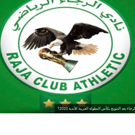
 بعد التتويج بكأس البطولة العربية للأندية 2020؟