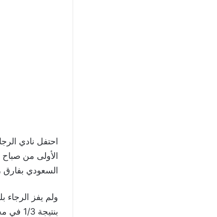
الأولى من صباح ي
السعودي بفارق رك