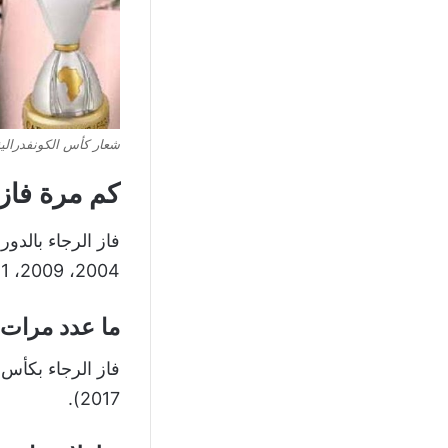
شعار كأس الكونفدرالية
كم مرة فاز 
2004، 2009، 2011، 2013، موسم 2020/2019.
ما عدد مرات 
2017).