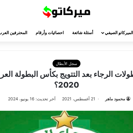
لميركاتو الصيفي
أسئلة شائعة
احصائيات وأرقام
المحترفين العرب
سجل الأبطال
لات الرجاء بعد التتويج بكأس البطولة العربي
2020؟
محمود ماهر
21 أغسطس، 2021
آخر تحديث: 16 يونيو، 2024