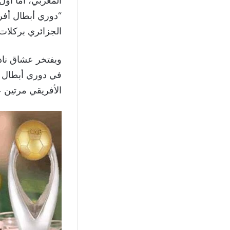
“دوري أبطال أفري
الجزائري بركلات 
الأفريقي مرتين عامي 000