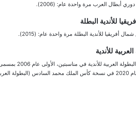
وري أبطال العرب مرة واحدة عام: (2006).
قيا للأندية البطلة
مال أفريقيا للأندية البطلة مرة واحدة عام: (2015).
لعربية للأندية
فاز الرجاء بلقب البطولة العربية
العرب، والثانية عام 2020 في نسخة كأس الملك محمد السادس (البطولة العر