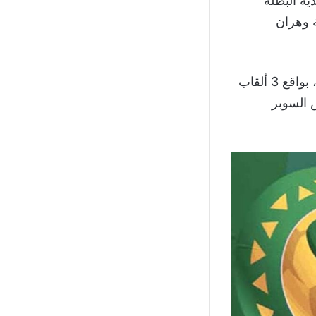
فريقيا للأندية البطلة
ة وهران
ويفتخر عشاق نادي الرجاء بأن فريقهم الأكثر تتويجًا في المغرب بالألقاب القارية، بواقع 3 ألقاب
 كأس السوبر