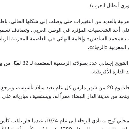
وري أبطال العرب).
عربية بالعديد من التغييرات حتى وصلت إلى شكلها الحالي، باط
 «محمد السادس» وإقامة النهائي في العاصمة المغربية الرباط
 المغربية «الرجاء».
القارة الأفريقية.
ويحتفل نادي الرجاء يوم 20 من شهر مارس كل عام بعيد ميلاد تأسيسه، و
 عام 1949، ويتخذ من مدينة الدار البيضاء مقراً له، ويستضيف مبارياته 
ويرجع أول لقب محلي تُوج به نادي الرجاء الى عام 1974، عندم