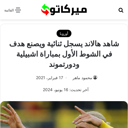
بحث عن
القائمة
أوروبا
شاهد هالاند يسجل ثنائية ويصنع هدف
في الشوط الأول بمباراة اشبيلية
ودورتموند
محمود ماهر
17 فبراير، 2021
آخر تحديث: 16 يونيو، 2024