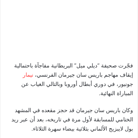
فجّرت صحيفة “ديلي ميل” البريطانية مفاجآة باحتمالية
إيقاف مهاجم باريس سان جيرمان الفرنسي،
نيمار
جونيور، في دوري أبطال أوروبا وبالتالي الغياب عن
المباراة النهائية.
وكان باريس سان جيرمان قد حجز مقعده في المشهد
الختامي للمسابقة لأول مرة في تاريخه، بعد أن عبر ريد
بول لايبزيج الألماني بثلاثية بيضاء سهرة الثلاثاء.