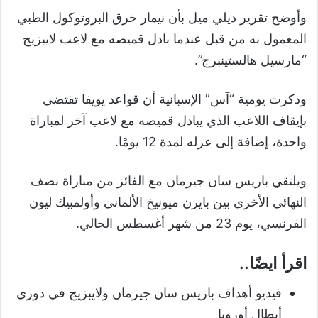
وأوضح تقرير ديلي ميل بأن نيمار خرق البروتوكول الطبي
المعمول به من قبل عندما بادل قميصه مع لاعب لايبزيج
“مارسيل هالستينبرج”.
وذكرت يومية “آس” الإسبانية أن قواعد يويفا تقتضي
بإيقاف اللاعب الذي يبادل قميصه مع لاعب آخر لمباراة
واحدة، إضافة إلى عزله لمدة 12 يومًا.
ويلتقي باريس سان جيرمان مع الفائز من مباراة نصف
النهائي الأخرى بين بايرن ميونيخ الألماني وأولمبيك ليون
الفرنسي، يوم 23 من شهر أغسطس الحالي.
اقرأ ايضًا..
فيديو أهداف باريس سان جيرمان ولايبزيج في دوري
أبطال أوروبا