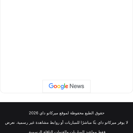
حقوق الطبع محفوظة لموقع ميركاتو داي 2026
لا يوفر ميركاتو داي بثًا مباشرًا للمباريات أو روابط مشاهدة غير رسمية. نعرض
فقط مواعيد المباريات والقنوات الناقلة الرسمية.