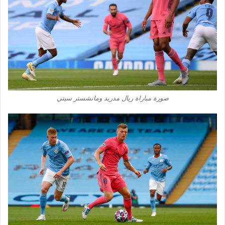
صورة مباراة ريال مدريد ومانشستر سيتي