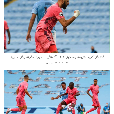
احتفال كريم بنزيمة بتسجيل هدف التعادل – صورة مباراة ريال مدريد
ومانشستر سيتي