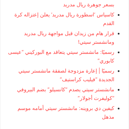
بسعر جوهرة ريال مدريد
كاسياس ‘اسطورة ريال مدريد’ يعلن إعتزاله كرة
القدم
قرار هام من زيدان قبل مواجهة ريال مدريد
ومانشستر سيتي!
رسميًا: مانشستر سيتي يتعاقد مع البوركيني “عيسى
كابوري”
رسميًا | إعارة مزدوجة لصفقة مانشستر سيتي
الجديدة “فيليب كراستيف”
مانشستر سيتي يصدم “كانسيلو” بضم البيروفي
“كوليفرت أجولار”
كيفين دي بروينه: مانشستر سيتي أمامه موسم
مذهل