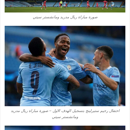
صورة مباراة ريال مدريد ومانشستر سيتي
احتفال رحيم ستيرلينج بتسجيل الهدف الاول – صورة مباراة ريال مدريد
ومانشستر سيتي