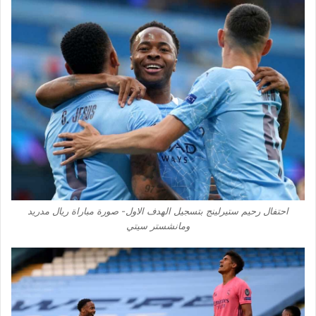
احتفال رحيم ستيرلينج بتسجيل الهدف الاول- صورة مباراة ريال مدريد
ومانشستر سيتي