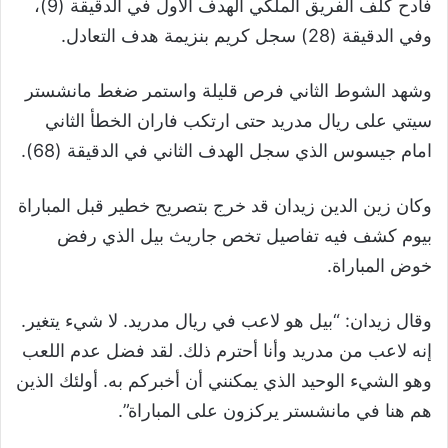
فادح كلف الفريق الملكي الهدف الاول في الدقيقة (9)،
وفي الدقيقة (28) سجل كريم بنزيمة هدف التعادل.
وشهد الشوط الثاني فرص قليلة واستمر ضغط مانشستر
سيتي على ريال مدريد حتى ارتكب فاران الخطأ الثاني
امام جيسوس الذي سجل الهدف الثاني في الدقيقة (68).
وكان زين الدين زيدان قد خرج بتصريح خطير قبل المباراة
بيوم كشف فيه تفاصيل تخص جاريث بيل الذي رفض
خوض المباراة.
وقال زيدان: “بيل هو لاعب في ريال مدريد. لا شيء يتغير.
إنه لاعب من مدريد وأنا أحترم ذلك. لقد فضل عدم اللعب
وهو الشيء الوحيد الذي يمكنني أن أخبركم به. أولئك الذين
هم هنا في مانشستر يركزون على المباراة”.