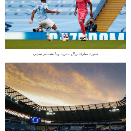
صورة مباراة ريال مدريد ومانشستر سيتي