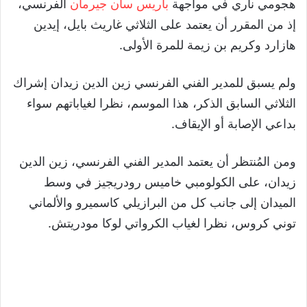
هجومي ناري في مواجهة
باريس سان جيرمان
الفرنسي،
إذ من المقرر أن يعتمد على الثلاثي غاريث بايل، إيدين
هازارد وكريم بن زيمة للمرة الأولى.
ولم يسبق للمدير الفني الفرنسي زين الدين زيدان إشراك
الثلاثي السابق الذكر، هذا الموسم، نظرا لغياباتهم سواء
بداعي الإصابة أو الإيقاف.
ومن المُنتظر أن يعتمد المدير الفني الفرنسي، زين الدين
زيدان، على الكولومبي خاميس رودريجيز في وسط
الميدان إلى جانب كل من البرازيلي كاسميرو والألماني
توني كروس، نظرا لغياب الكرواتي لوكا مودريتش.