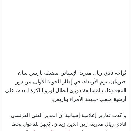
يُواجه نادي ريال مدريد الإسباني مضيفه باريس سان
جيرمان، يوم الأربعاء، في إطار الجولة الأولى من دور
المجموعات لمسابقة دوري أبطال أوروبا لكرة القدم، على
أرضية ملعب حديقة الأمراء بباريس.
وأكدت تقارير إعلامية إسبانية أن المدير الفني الفرنسي
لنادي ريَال مدريد، زين الدين زيدان، يُجهز للدخول بخط