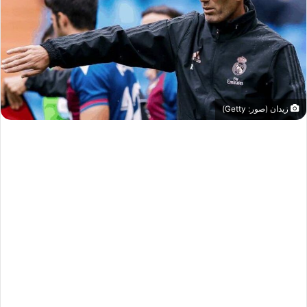
زيدان (صور: Getty)