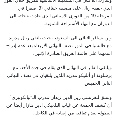
وشارك اللاعبان في التشكيلة الأساسية للفريق خلال الفوز
الذي حققه ريال على مضيفه خيتافي (3-صفر) في
المرحلة 19 من الدوري الاسباني الذي عادت عجلته الى
الدوران مع انتهاء الأستراحة الشتوية.
ولن يسافر الثنائي الى السعودية حيث يلتقي ريال مدريد
مع فالنسيا في الدور نصف النهائي الاربعاء بعد عدم إدراج
اسمهما على قائمة الفريق الصادرة الإثنين.
ويلتقي الفائز في النهائي الذي يقام في جدة الأحد، مع
برشلونة او أتلتيكو مدريد اللذين يلتقيان في نصف النهائي
الثاني الخميس.
وسبق للفرنسي زين الدين زيدان مدرب الـ”بيانكونيري”
أن كشف الجمعة عن غياب البلجيكي ادين هازار أيضاً عن
البطولة لعدم تعافيه من إصابة في الكاحل.