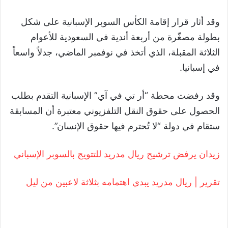
وقد أثار قرار إقامة الكأس السوبر الإسبانية على شكل
بطولة مصغّرة من أربعة أندية في السعودية للأعوام
الثلاثة المقبلة، الذي أتخذ في نوفمبر الماضي، جدلاً واسعاً
في إسبانيا.
وقد رفضت محطة “أر تي في آي” الإسبانية التقدم بطلب
الحصول على حقوق النقل التلفزيوني معتبرة أن المسابقة
ستقام في دولة “لا تُحترم فيها حقوق الإنسان”.
زيدان يرفض ترشيح ريال مدريد للتتويج بالسوبر الإسباني
تقرير | ريال مدريد يبدي اهتمامه بثلاثة لاعبين من ليل