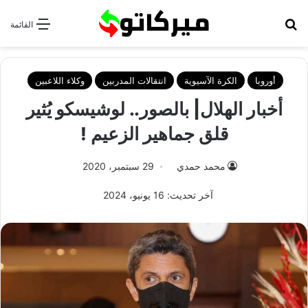
بحث عن
القائمة
أوروبا
الكرة الآسيوية
انتقالات المدربين
وكلاء اللاعبين
أخبار الهلال| بالصور.. لوشيسكو يُثير
قلق جماهير الزعيم !
محمد حمدي
29 سبتمبر، 2020
آخر تحديث: 16 يونيو، 2024