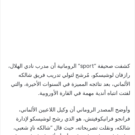
كشفت صحيفة “sport” الرومانية أن مدرب نادي الهلال،
رازفان لوشيسكو، مُرشح لتولي تدريب فريق شالكه
الألماني، بعد نتائجه المميزة في السنوات الأخيرة، والتي
لفتت انتباه أندية مهمة في القارة الأوروبية.
وأوضح المصدر الروماني أن وكيل اللاعبين الألماني،
فرانجو فرانيكوفيتش، هو الذي رشح لوشيسكو لإدارة
شالكه، ونقلت تصريحاته، حيث قال “شالكه نادٍ شعبي،