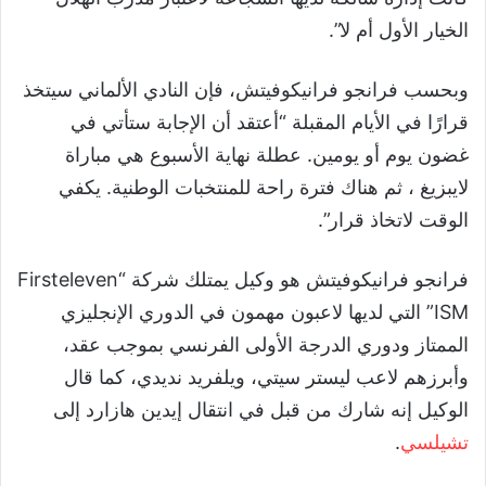
الخيار الأول أم لا”.
وبحسب فرانجو فرانيكوفيتش، فإن النادي الألماني سيتخذ
قرارًا في الأيام المقبلة “أعتقد أن الإجابة ستأتي في
غضون يوم أو يومين. عطلة نهاية الأسبوع هي مباراة
لايبزيغ ، ثم هناك فترة راحة للمنتخبات الوطنية. يكفي
الوقت لاتخاذ قرار”.
فرانجو فرانيكوفيتش هو وكيل يمتلك شركة “Firsteleven
ISM” التي لديها لاعبون مهمون في الدوري الإنجليزي
الممتاز ودوري الدرجة الأولى الفرنسي بموجب عقد،
وأبرزهم لاعب ليستر سيتي، ويلفريد نديدي، كما قال
الوكيل إنه شارك من قبل في انتقال إيدين هازارد إلى
تشيلسي
.