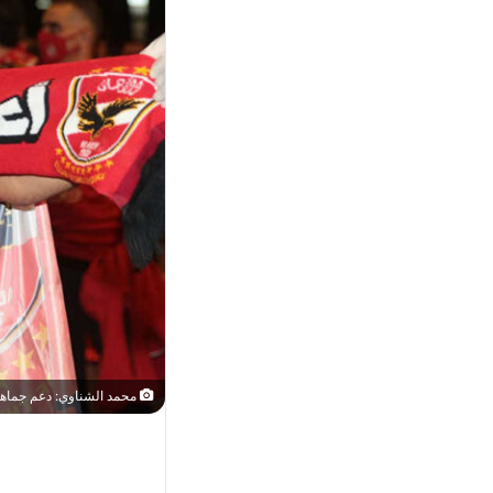
محمد الشناوي: دعم جماهيرنا