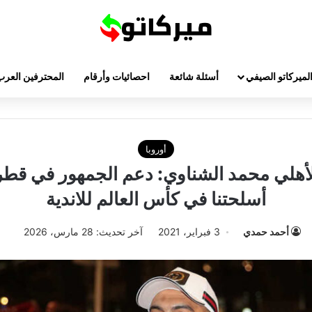
لميركاتو الصيفي
أسئلة شائعة
احصائيات وأرقام
المحترفين العرب
أوروبا
هلي محمد الشناوي: دعم الجمهور في قطر
أسلحتنا في كأس العالم للاندية
أحمد حمدي
3 فبراير، 2021
آخر تحديث: 28 مارس، 2026