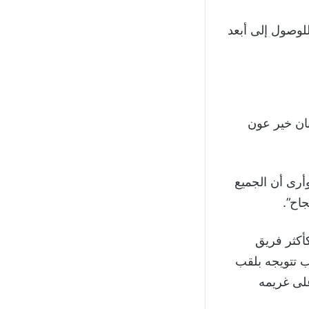
لوصول إلى أبعد
نان خير عون
أرى أن الجميع
اح”.
أكثر فريق
 تتويجه بلقب
ريقيا العام الماضي للمرة التاسعة في تاريخه، عقب فوزه 2 / 1 على غريمه