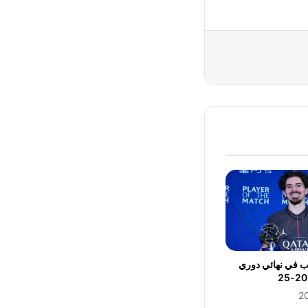
عب في نهائي دوري