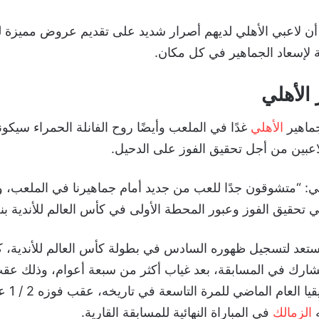
ن لاعبي الأهلي لديهم أصرار شديد على تقديم عروض مميزة ل
 لإسعاد الجماهير في كل مكان.
الأهلي
ماهير
الأهلي
غدًا في الملعب وأيضًا روح الفانلة الحمراء سيكو
لاعبين من أجل تحقيق الفوز على الدحيل.
ي: “متشوقون جدًا للعب من جديد أمام جماهيرنا في الملعب، و
ي تحقيق الفوز وعبور المحطة الأولى في كأس العالم للأندية بنج
يستعد لتسجيل ظهوره السادس في بطولة كأس العالم للأندية، ك
ارك في المسابقة، بعد غياب أكثر من سبعة أعوام، وذلك عقب
دوري أبطال أف
ه
الزمالك
في المباراة النهائية للمسابقة القارية.