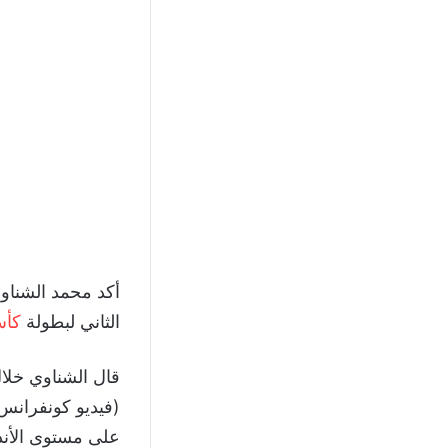
أكد محمد الشناوي
الثاني لبطولة
كأس
قال الشناوي خلال
(فيديو كونفرانس) 
على مستوى الأندي