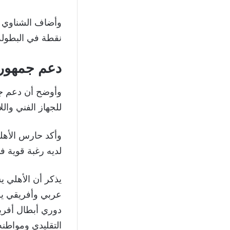
وأضاف الشناوي أ
نقطة في البطولة
دعم جمهور 
وأوضح أن دعم ج
للجهاز الفني وال
وأكد حارس الأهل
لديه رغبة قوية ف
يذكر أن الأهلي 
عربي وأفريقي يش
التقليدي ومواطن