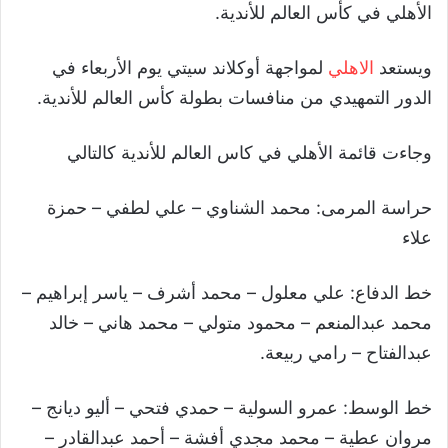
الأهلي في كأس العالم للأندية.
ويستعد
الاهلي
لمواجهة أوكلاند سيتي يوم الأربعاء في
الدور التمهيدي من منافسات بطولة كأس العالم للأندية.
وجاءت قائمة الأهلي في كاس العالم للأندية كالتالي
حراسة المرمى: محمد الشناوي – علي لطفي – حمزة
علاء
خط الدفاع: علي معلول – محمد أشرف – ياسر إبراهيم –
محمد عبدالمنعم – محمود متولي – محمد هاني – خالد
عبدالفتاح – رامي ربيعة.
خط الوسط: عمرو السولية – حمدي فتحي – أليو ديانج –
مروان عطية – محمد مجدي أفشة – أحمد عبدالقادر –