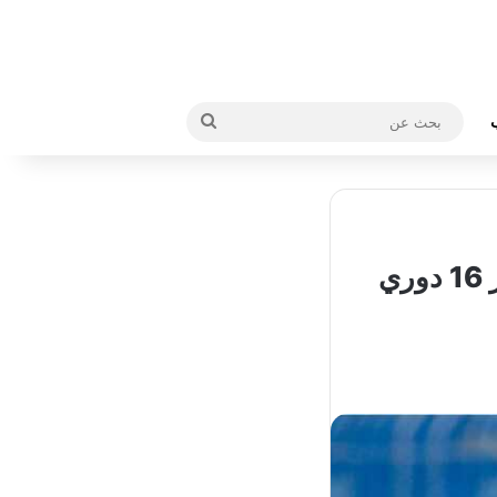
بحث
عن
الهلال يواجه شباب الاهلي من أجل حسم تأهله الى دور 16 دوري