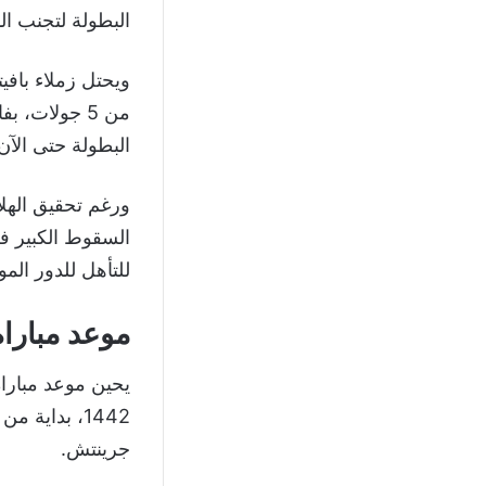
البطولة لتجنب الدخول في حسبة أفضل 
ويحتل زملاء بافي
من 5 جولات،
البطولة حتى الآن
للتأهل للدور المو
موعد مباراة
جرينتش.