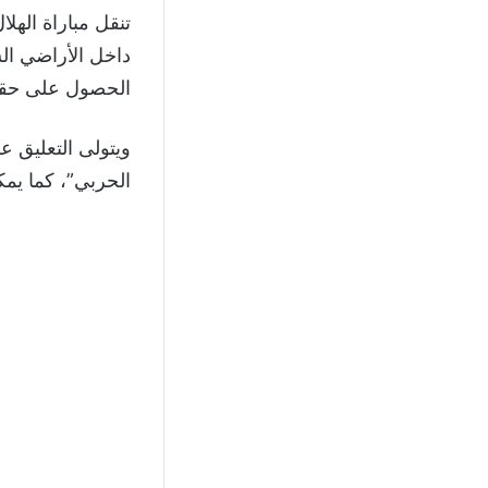
تنقل مباراة الهل
داخل الأراضي ال
الحصول على حقوق
ويتولى التعليق ع
الحربي”، كما يمك