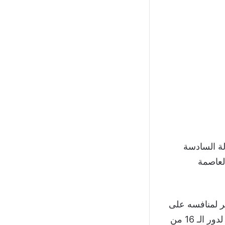
لة السادسة
لعاصمة
ثر لمنافسه على
الصدارة استقلال دوشنبه الطاجيكي أمام أجمك الأوزبكي لضمان التأهل المباشر لدور الـ 16 من