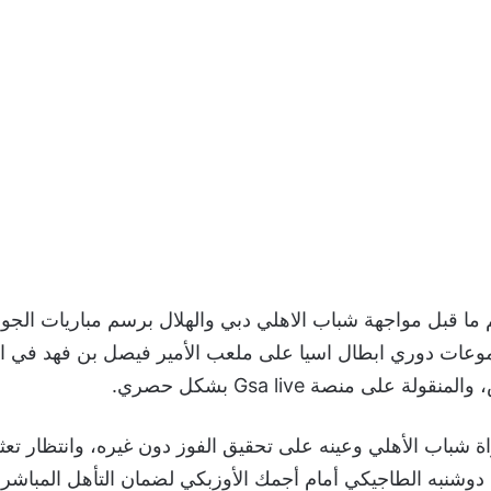
ما قبل مواجهة شباب الاهلي دبي والهلال برسم مباريات الجو
وعات دوري ابطال اسيا على ملعب الأمير فيصل بن فهد في ا
ولة على منصة Gsa live بشكل حصري.
اة شباب الأهلي وعينه على تحقيق الفوز دون غيره، وانتظار تع