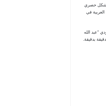
كل حصري
العربية في
دي “عبد الله
يقة بدقيقة.