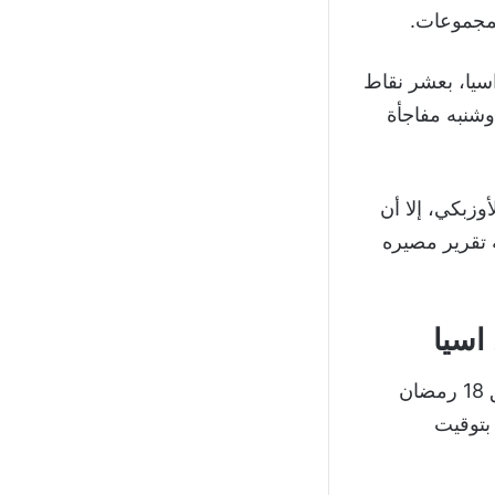
اسيا، بعشر نقاط
وشنبه مفاجأة
ي إجمك الأوزبكي، إلا أن
، أفقده أحقية تقرير مصيره
اسيا
يحين موعد مباراة الهلال و شباب الأهلي مساء الجمعة 30 أبريل 2021، الموافق 18 رمضان
14، بداية من الساعة 22:00 بتوقيت السعودية، 21:00 بتوقيت مصر، 19:00 بتوقيت