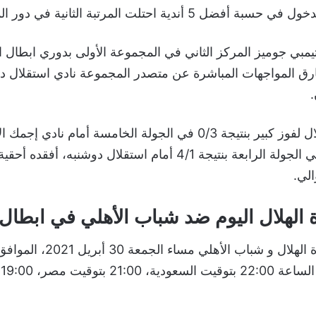
5 أندية احتلت المرتبة الثانية في دور المجموعات.
تيمبي جوميز المركز الثاني في المجموعة الأولى بدوري ابطال 
 بفارق المواجهات المباشرة عن متصدر المجموعة نادي استقلال د
.
ورغم تحقيق الهلال لفوز كبير بنتيجة 0/3 في الجولة الخامسة أمام ناد
السقوط الكبير في الجولة الرابعة بنتيجة 4/1 أمام استقلال دوشنبه
الي.
 الهلال اليوم ضد شباب الأهلي في ابطال 
42