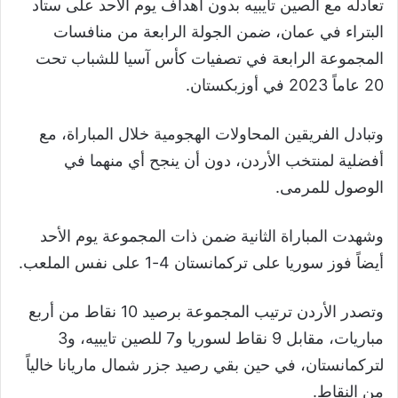
تعادله مع الصين تايبيه بدون اهداف يوم الأحد على ستاد
البتراء في عمان، ضمن الجولة الرابعة من منافسات
المجموعة الرابعة في تصفيات كأس آسيا للشباب تحت
20 عاماً 2023 في أوزبكستان.
وتبادل الفريقين المحاولات الهجومية خلال المباراة، مع
أفضلية لمنتخب الأردن، دون أن ينجح أي منهما في
الوصول للمرمى.
وشهدت المباراة الثانية ضمن ذات المجموعة يوم الأحد
أيضاً فوز سوريا على تركمانستان 4-1 على نفس الملعب.
وتصدر الأردن ترتيب المجموعة برصيد 10 نقاط من أربع
مباريات، مقابل 9 نقاط لسوريا و7 للصين تايبيه، و3
لتركمانستان، في حين بقي رصيد جزر شمال ماريانا خالياً
من النقاط.