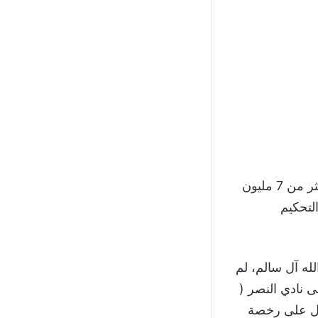
لم يقم حتى الآن بسداد أكثر من 7 مليون
لتحكيم
له آل سالم، لم
ى نادي النصر (
حصول على رخصة