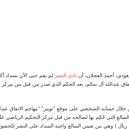
ودي، أحمد العجلان، أن
نادي النصر
تفاق عبدالله آل سالم، بعد الحكم الذي صدر من قبل من مركز ا
 خلال حسابه الشخصي على موقع “تويتر” “مهاجم الاتفاق عبدال
لمبالغ التي حُكِم بها لصالحه من قبل مركز التحكيم الرياضي عل
 7 مليون ريال ) وهي من ضمن المبالغ واجبة السداد على النصر لل