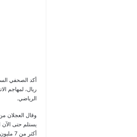
أكد الصحفي السع
ريال، لمهاجم الا
الرياضي.
وقال العجلان من
يستلم حتى الآن ا
أكثر من