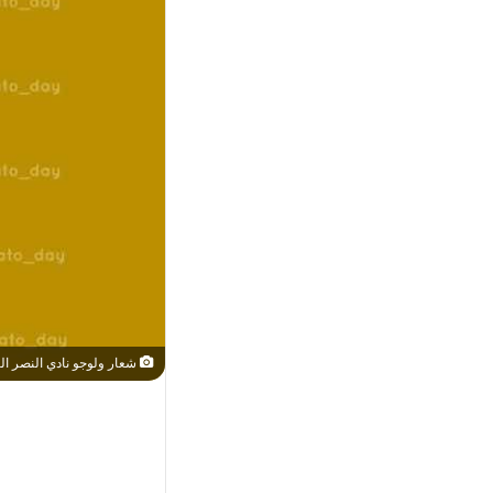
شعار ولوجو نادي النصر ا