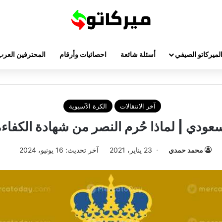
لميركاتو الصيفي
أسئلة شائعة
احصائيات وأرقام
المحترفين العرب
آخر الانتقالات
الكرة الآسيوية
عودي | لماذا حُرم النصر من شهادة الكفاءة 
محمد حمدي
23 يناير، 2021
آخر تحديث: 16 يونيو، 2024