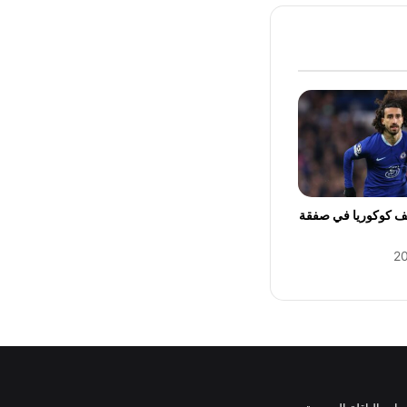
ف كوكوريا في صفقة