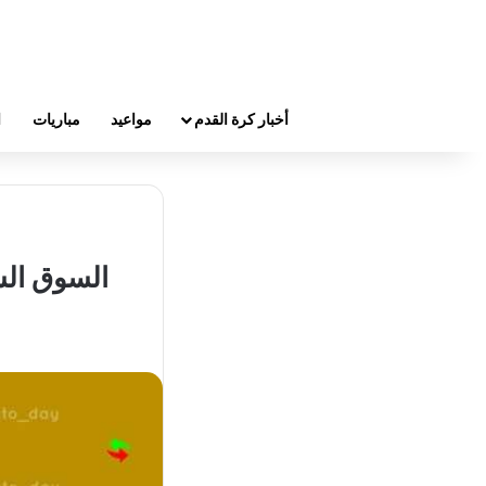
أخبار كرة القدم
مواعيد
مباريات
ا
السوق الس