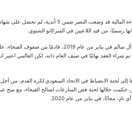
وكانت لجنة الكفاءة المالية قد وضعت النصر ضمن 5 أندية، لم تح
نها رسميًا، من قيد اللاعبين في الميركاتو الشتوي.
وتعاقد النصر مع آل سالم في يناير من عام 2019، قادمًا من 
، ثم تم شراء العقد نهائيًا في صيف العام ذاته، لكن العالمي اعتبر ا
ا إلى لجنة الانضباط في الاتحاد السعودي لكرة القدم، من أجل
 حكمت خلالها لجنة فض المنازعات لصالح الفيحاء، مع منح عبد 
 نادٍ، مجانًا، في يناير من عام 2020.