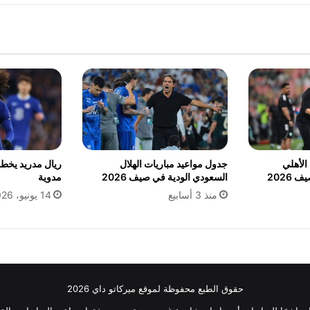
الأهلي
جدول مواعيد مباريات الهلال
ريال مدريد يخط
2026
السعودي الودية في صيف 2026
مدوية
منذ 3 أسابيع
14 يونيو، 2026
حقوق الطبع محفوظة لموقع ميركاتو داي 2026