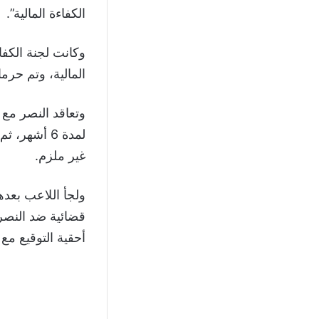
الكفاءة المالية”.
المالية، وتم حرما
لمدة 6 أشهر
غير ملزم.
ولجأ اللاعب بعده
قضائية ضد النصر،
أحقية التوقيع مع أي