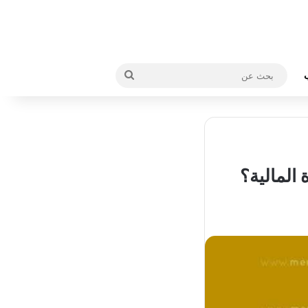
بحث
عن
المالية؟