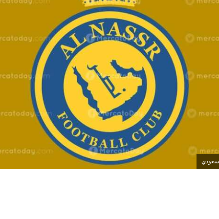
لسعودي