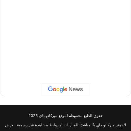
حقوق الطبع محفوظة لموقع ميركاتو داي 2026
لا يوفر ميركاتو داي بثًا مباشرًا للمباريات أو روابط مشاهدة غير رسمية. نعرض