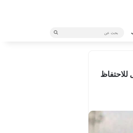
بحث
عن
 للاحتفاظ