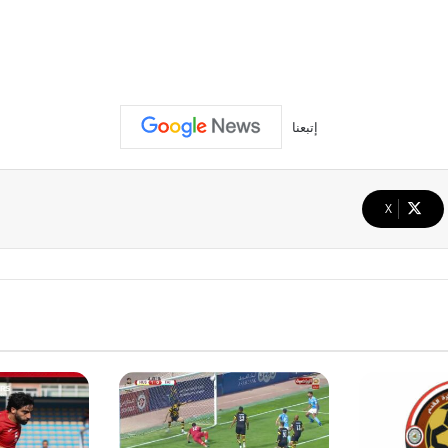
إتبعنا
‫X