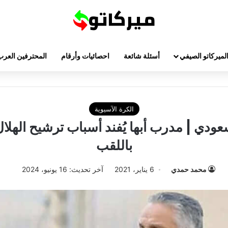
لميركاتو الصيفي
أسئلة شائعة
احصائيات وأرقام
المحترفين العرب
الكرة الآسيوية
عودي | مدرب أبها يُفند أسباب ترشيح الهلال
باللقب
محمد حمدي
6 يناير، 2021
آخر تحديث: 16 يونيو، 2024