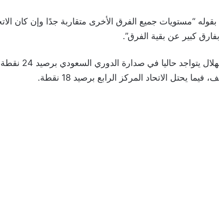
بقوله “مستويات جميع الفرق الأخرى متقاربة جدًا وإن كان الاتح
بفارق كبير عن بقية الفرق”.
جدير بالذكر أن الهلال يتو
يما يحتل الاتحاد المركز الرابع برصيد 18 نقطة.