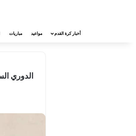
أخبار كرة القدم
مواعيد
مباريات
ا
الدوري الس