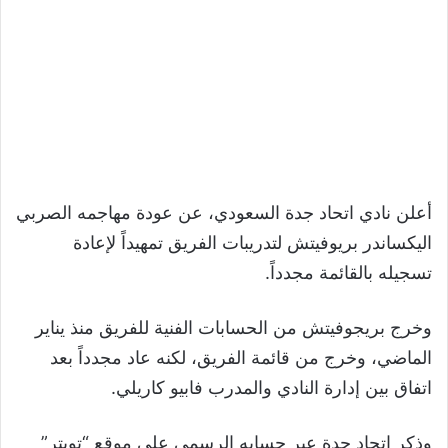
أعلن نادي اتحاد جدة السعودي، عن عودة مهاجمه الصربي
اليكساندر بريوفيتش لتدريبات الفريق تمهيداً لإعادة
تسجيله بالقائمة مجدداً.
وخرج بريجوفيتش من الحسابات الفنية للفريق منذ يناير
الماضي، وخرج من قائمة الفريق، لكنه عاد مجدداً بعد
اتفاق بين إدارة النادي والمدرب فابيو كاريلي.
وذكر اتحاد جدة عبر حسابه الرسمي على موقع “تويتر”