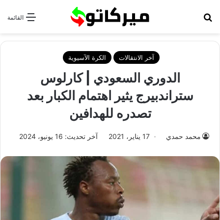
بحث عن
القائمة
آخر الانتقالات
الكرة الآسيوية
الدوري السعودي | كارلوس
ستراندبيرج يثير اهتمام الكبار بعد
تصدره للهدافين
محمد حمدي
17 يناير، 2021
آخر تحديث: 16 يونيو، 2024