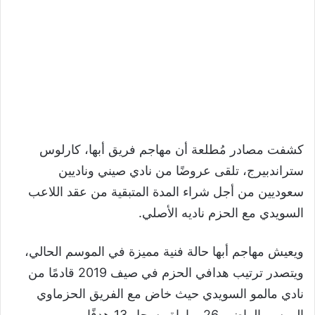
كشفت مصادر مُطلعة أن مهاجم فريق أبها، كارلوس
ستراندبيرج، تلقى عروضًا من نادي صيني وناديين
سعوديين من أجل شراء المدة المتبقية من عقد اللاعب
السويدي مع الحزم ناديه الأصلي.
ويعيش مهاجم أبها حالة فنية مميزة في الموسم الحالي،
ويتصدر ترتيب هدافي الحزم في صيف 2019 قادمًا من
نادي مالمو السويدي حيث خاض مع الفريق الحزماوي
الموسم الماضي 26 مباراة وسجل 13 هدفًا.