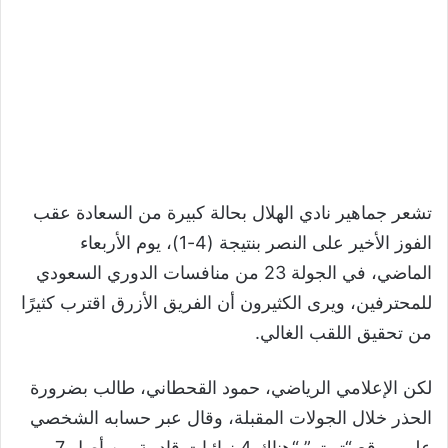
تشعر جماهير نادي الهلال بحالة كبيرة من السعادة عقب
الفوز الأخير على النصر بنتيجة (4-1)، يوم الأربعاء
الماضي، في الجولة 23 من منافسات الدوري السعودي
للمحترفين، ويرى الكثيرون أن الفريق الأزرق اقترب كثيرًا
من تحقيق اللقب الغالي.
لكن الإعلامي الرياضي، حمود القحطاني، طالب بضرورة
الحذر خلال الجولات المقبلة، وقال عبر حسابه الشخصي
على موقع “تويتر” “هناك 4 نهائيات قادمة من أصل 7