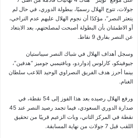
جولات، تتوج الهلال رسميًا، ببطولة الدوري، في حال لم
يتعثر النصر”، مؤكدًا أن نجوم الهلال عليهم عدم التراخي،
أو الاطمئنان بأن البطولة أصبحت لمصلحتهم، بعد الابتعاد
عن النصر بفارق 9 نقاط.
وسجل أهداف الهلال في شباك النصر سيباستيان
جيوفينكو، كارلوس إدواردو، وبافتيمبي جوميز “هدفين”،
بينما أحرز هدف الفريق النصراوي الوحيد اللاعب سلطان
الغنام.
ورفع الهلال رصيده بعد هذا الفوز إلى 54 نقطة، في
صدارة الدوري السعودي، فيما تجمد رصيد النصر عند 45
نقطة في المركز الثاني، وبات الزعيم قريبًا من تحقيق
اللقب قبل 7 جولات من نهاية المسابقة.