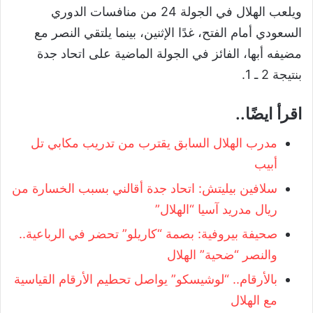
ويلعب الهلال في الجولة 24 من منافسات الدوري
السعودي أمام الفتح، غدًا الإثنين، بينما يلتقي النصر مع
مضيفه أبها، الفائز في الجولة الماضية على اتحاد جدة
بنتيجة 2 ـ 1.
اقرأ ايضًا..
مدرب الهلال السابق يقترب من تدريب مكابي تل
أبيب
سلافين بيليتش: اتحاد جدة أقالني بسبب الخسارة من
ريال مدريد آسيا “الهلال”
صحيفة بيروفية: بصمة “كاريلو” تحضر في الرباعية..
والنصر “ضحية” الهلال
بالأرقام.. “لوشيسكو” يواصل تحطيم الأرقام القياسية
مع الهلال