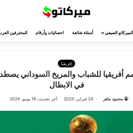
لميركاتو الصيفي
أسئلة شائعة
احصائيات وأرقام
المحترفين العرب
إفريقيا
م أفريقيا للشباب والمريخ السوداني يصطدم
في الابطال
محمود ماهر
24 فبراير، 2023
آخر تحديث: 16 يونيو، 2024