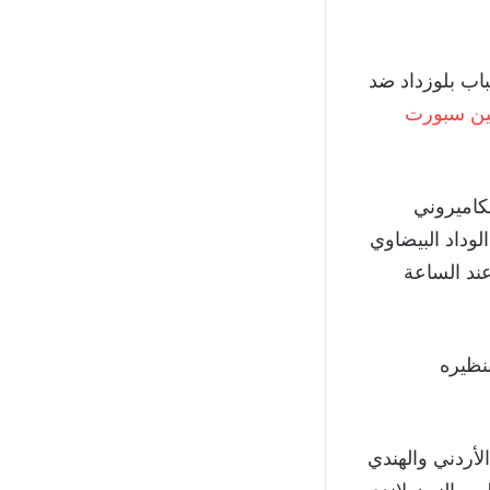
أ مقابلة شباب بلوزداد ضد
ين سبورت
الكاميروني
وداد البيضاوي
عند الساعة
م بنظيره
لتقي المنتخبان الأردني والهندي