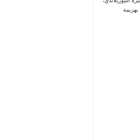
ه النيوزيلاندي،
 بهزيمة