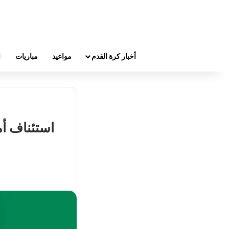
أخبار كرة القدم
مواعيد
مباريات
ا
استئناف أم