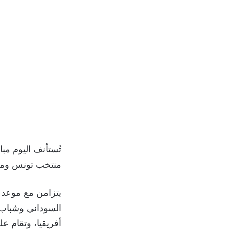
منتخب تونس ومنتخ
يتزامن مع موعد م
السوداني وشباب 
أفريقيا، وتقام ع