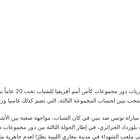
تُستأنف اليوم مباريات دور مجموعا
ب بنين لحساب المجموعة الثالثة، التي تضم كذلك غامبيا وزام
باراة تونس ضد بنين في كان الشباب، مواجهة صعبة بين الأشقا
بلوزداد الجزائري، في إطار الجولة الثالثة من دور مجموعات 
لى ملعب الشهداء في مدينة بنغازي الليبية نظرًا لعدم جاهزية 