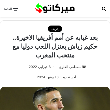
بحث عن
القائمة
إفريقيا
بعد غيابه عن أمم أفريقيا الاخيرة..
حكيم زياش يعتزل اللعب دوليا مع
منتخب المغرب
مصطفى العلوي
8 فبراير، 2022
آخر تحديث: 16 يونيو، 2024