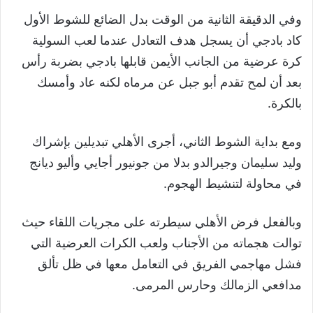
وفي الدقيقة الثانية من الوقت بدل الضائع للشوط الأول
كاد بادجي أن يسجل هدف التعادل عندما لعب السولية
كرة عرضية من الجانب الأيمن قابلها بادجي بضربة رأس
بعد أن لمح تقدم أبو جبل عن مرماه لكنه عاد وأمسك
بالكرة.
ومع بداية الشوط الثاني، أجرى الأهلي تبديلين بإشراك
وليد سليمان وجيرالدو بدلا من جونيور أجايي وأليو ديانج
في محاولة لتنشيط الهجوم.
وبالفعل فرض الأهلي سيطرته على مجريات اللقاء حيث
توالت هجماته من الأجناب ولعب الكرات العرضية التي
فشل مهاجمي الفريق في التعامل معها في ظل تألق
مدافعي الزمالك وحارس المرمى.