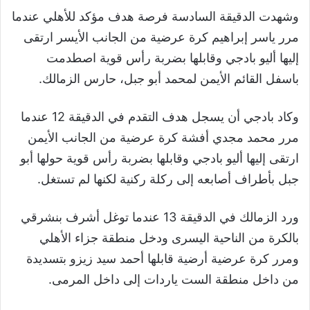
وشهدت الدقيقة السادسة فرصة هدف مؤكد للأهلي عندما
مرر ياسر إبراهيم كرة عرضية من الجانب الأيسر ارتقى
إليها أليو بادجي وقابلها بضربة رأس قوية اصطدمت
باسفل القائم الأيمن لمحمد أبو جبل، حارس الزمالك.
وكاد بادجي أن يسجل هدف التقدم في الدقيقة 12 عندما
مرر محمد مجدي أفشة كرة عرضية من الجانب الأيمن
ارتقى إليها أليو بادجي وقابلها بضربة رأس قوية حولها أبو
جبل بأطراف أصابعه إلى ركلة ركنية لكنها لم تستغل.
ورد الزمالك في الدقيقة 13 عندما توغل أشرف بنشرقي
بالكرة من الناحية اليسرى ودخل منطقة جزاء الأهلي
ومرر كرة عرضية أرضية قابلها أحمد سيد زيزو بتسديدة
من داخل منطقة الست ياردات إلى داخل المرمى.