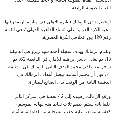
القناة الصوتية الرابعة.
استقبل نادي الزمالك نظيره الاهلي في مباراة نارية ترقبها
محبو الكرة العربية على “ستاد القاهرة الدولي”، في القمة
رقم 120 بين عملاقي الكرة المصرية.
وتقدم الزمالك بهدف سجله أحمد سيد زيزو في الدقيقة
13، ثم تعادل ياسر إبراهيم للأهلي في الدقيقة 62، ثم
سجل مصطفى محمد الهدف الثاني للزمالك في الدقيقة
71، قبل أن يختتم أسامه فيصل أهداف الزمالك في
الدقيقة الثانية من الوقت بدل الضائع للمباراة.
ورفع الزمالك رصيده إلى 42 نقطة في المركز الثاني،
علما بانه سيتم خصم ثلاث نقاط منه بنهاية الموسم ،
كعقوبة موقعه عليه عقب انسحابه من لقاء القمة أمام