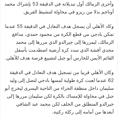
وأجرى الزمالك أول تبديلاته في الدقيقة 53 بإشراك محمد
أوناجم بدلا من زيزو في محاولة لتنشيط الفريق.
وكاد الأهلي أن يسجل هدف التعادل في الدقيقة 55 عندما
تمكن بادجي من قطع الكرة من محمود حمدي، مدافع
الزمالك، ليمررها إلى جيرالدو الذي مررها إلى محمد
مجدي أفشة الذي سدد كرة أرضية اصطدمت بأسفل
القائم الأيمن للحارس أبو جبل لتضييع فرصة هدف للأهلي.
وكان الأهلي قريبا من تسجيل هدف التعادل في الدقيقة
62 عندما لعبت كرة طولية لمسها بادجي لتصل إلى وليد
سليمان داخل منطقة الجزاء من الناحية اليسرى ليخرج أبو
جبل في محاولة للإمساك بالكرة لكن سليمان مررها إ’لى
جيرالدو المنطلق من الخلف لكن محمد عبد الشافي
أبعدها من أمامه إلى ركلة ركنية.