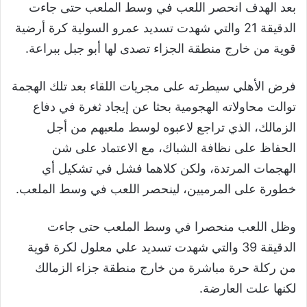
بعد الهدف انحصر اللعب في وسط الملعب حتى جاءت
الدقيقة 21 والتي شهدت تسديد عمرو السولية كرة أرضية
قوية من خارج منطقة الجزاء تصدى لها أبو جبل ببراعة.
فرض الأهلي سيطرته على مجريات اللقاء بعد تلك الهجمة
توالت محاولاته الهجومية بحثا عن إيجاد ثغرة في دفاع
الزمالك، الذي تراجع لاعبوه لوسط ملعبهم من أجل
الحفاظ على نظافة الشباك، مع الاعتماد على شن
الهجمات المرتدة، ولكن كلاهما فشل في تشكيل أي
خطورة على المرميين، لينحصر اللعب في وسط الملعب.
وظل اللعب منحصرا في وسط الملعب حتى جاءت
الدقيقة 39 والتي شهدت تسديد علي معلول لكرة قوية
من ركلة حرة مباشرة من خارج منطقة جزاء الزمالك
لكنها علت العارضة.