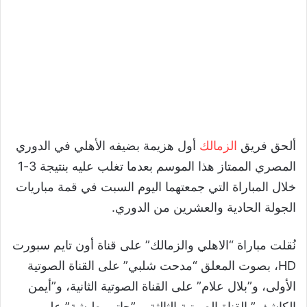
ألحق فريق
الزمالك
أول هزيمة بضيفه الأهلي في الدوري
المصري الممتاز هذا الموسم بعدما تغلب عليه بنتيجة 3-1
خلال المباراة التي جمعتهما اليوم السبت في قمة مباريات
الجولة الحادية والعشرين من الدوري.
نُقلت مباراة “الاهلي والزمالك” على قناة أون تايم سبورت
HD، بصوت المعلق “مدحت شلبي” على القناة الصوتية
الأولى، و”بلال علام” على القناة الصوتية الثانية، و”أيمن
الكاشف” القناة الصوتية الثالثة، و”حاتم بطيشة” على