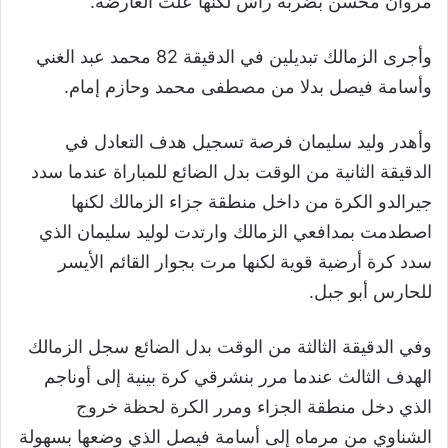
مروان محسن بضربة رأس لكنها علت العارضة.
وأجرى الزمالك تبديلين في الدقيقة 82 محمد عبد الغني
وأسامة فيصل بدلا من مصطفى محمد وحازم إمام.
وأهدر وليد سليمان فرصة تسجيل هدف التعادل في
الدقيقة الثانية من الوقت بدل الضائع للمباراة عندما سدد
جيرالدو الكرة من داخل منطقة جزاء الزمالك لكنها
اصطدمت بمدافعي الزمالك وارتدت لوليد سليمان الذي
سدد كرة أرضية قوية لكنها مرت بجوار القائم الأيسر
للحارس أبو جبل.
وفي الدقيقة الثالثة من الوقت بدل الضائع سجل الزمالك
الهدف الثالث عندما مرر بنشرقي كرة بينية إلى أوناجم
الذي دخل منطقة الجزاء ومرر الكرة لحظة خروج
الشناوي من مرماه إلى أسامة فيصل الذي وضعها بسهولة