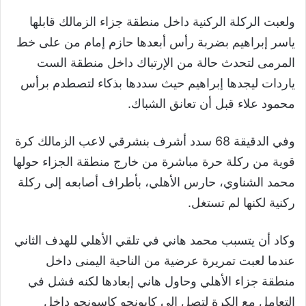
ولعبت الركلة الركنية داخل منطقة جزاء الزمالك قابلها
ياسر إبراهيم بضربة رأس أبعدها حازم إمام من على خط
المرمى لتحدث حالة من الإرتباك داخل منطقة الست
ياردات ليجدها إبراهيم حيث سددها بذكاء لتصطدم برأس
محمود علاء قبل أن تعانق الشباك.
وفي الدقيقة 68 سدد أشرف بنشرقي لاعب الزمالك كرة
قوية من ركلة حرة مباشرة من خارج منطقة الجزاء حولها
محمد الشناوي، حارس الأهلي، بأطراف أصابعه إلى ركلة
ركنية لكنها لم تستغل.
وكاد أن يتسبب محمد هاني في تلقي الأهلي للهدف الثاني
عندما لعبت تمريرة عرضية من الناحية اليمنى داخل
منطقة جزاء الأهلي وحاول هاني إبعادها لكنه فشل في
التعامل مع الكرة لتصل إلى كابونجو كاسونجو داخل