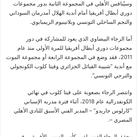
وسيُنافس الأهلي في المجموعة الثانية بدور مجموعات
دوري أبطال أفريقيا أمام أندية الهلال أمدرمان السوداني
والنجم الساحلي التونسي وبلاتينيوم الزيمبابوي.
أما الرجاء البيضاوي الذي يعود للمشاركة في دور
مجموعات دوري أبطال أفريقيا للمرة الأولى منذ عام
2011
، فقد وضع في المجموعة الرابعة أو مجموعة الموت
مع أندية
“
شبيبة القبائل الجزائري وفيتا كلوب الكونجولي
والترجي التونسي
”
.
وانتصر الرجاء بصعوبة على فيتا كلوب في نهائي
الكونفدرالية عام
2018
، أثناء فترة مدربه الإسباني
“
كارلوس جاريدو
”
–
المدير الفني الأسبق للنادي الأهلي
المصري
–
.
وحقق الرجاء الفوز بلقب كأس السوبر الأفريقي
في